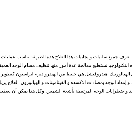
 التكنولوجيا نستطيع معالجة عدة أمور منها تنظيف مسام الوجه العميق
الهيالورنيك. هيدروفيشل هي خليط من الهيدرو ديرم ابراسيون كتطوير 
 إمداد الوجه بمضادات الاكسده و الفيتامينات و الهيالورون. العلاج يزي
عيد واضطرابات الوجه المرتبطة بأشعة الشمس. وكل هذا يمكن أن يعطين