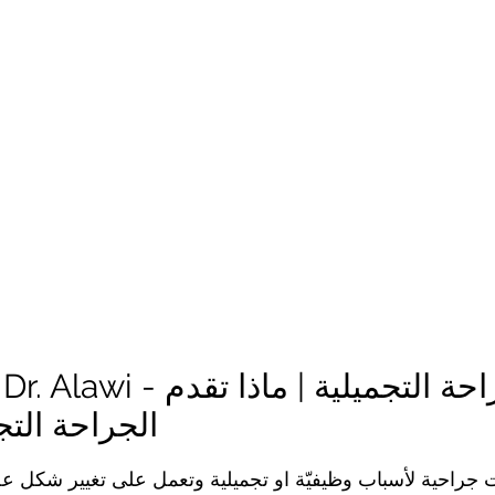
stic Surgery | Dr. Alawi
الجراحة التج
 جراحية لأسباب وظيفيّة او تجميلية وتعمل على تغيير شكل عضو