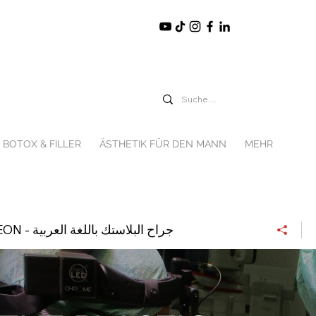
BOTOX & FILLER
ÄSTHETIK FÜR DEN MANN
MEHR
THE PLASTIC SURGEON - جراح البلاستك باللغة العربية