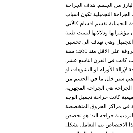
البارز من الجسم. هدف الجراحة
الجراحة التجميلية تكون اسباب
ة التجميلية تقسم اقسام كالآتي
 مؤشراتها ودلالاتها ليست طبية
ت التجميل وهي تهدف الى تحسين
صوره المريض. الجراحه التجميليه هي ليست شيء جديد في هذا القرن العشرين وإنما هي معروفة على الاقل منذ 1400 سنة
ت كانت في القرن التاسع عشر.
 لإزالة الأورام او التشوهات او
يم هي ستر خلل ما في الجسم من
 الجراحه هي الجراحة المجهرية.
ولى عمليات الجراحة الترميمية كانت جراحة تجميل الوجه
ئة في مراكز الحروق المتخصصة
لترميمية جراحه اليد: هو تخصص
ذا الاختصاص يتم التعامل بشكل