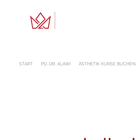
START
PD. DR. ALAWI
ÄSTHETIK KURSE BUCHEN