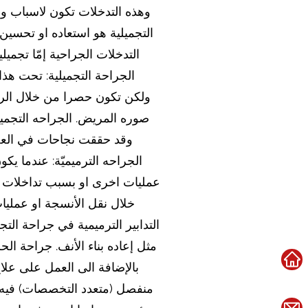
وهذه التدخلات تكون لاسباب و
التجميلية هو استعاده او تحسي
التدخلات الجراحية إمّا تجمي
الجراحة التجميلية: تحت هذا
ولكن تكون حصرا من خلال الرغ
وقد حققت نجاحات في العصو
الجراحه الترميميّة: عندما يك
عمليات اخرى او بسبب تداخلات م
خلال نقل الأنسجة او عمليات
مثل إعاده بناء الأنف. جراحة 
بالإضافة الى العمل على علا
منفصل (متعدد التخصصات) فيه ا