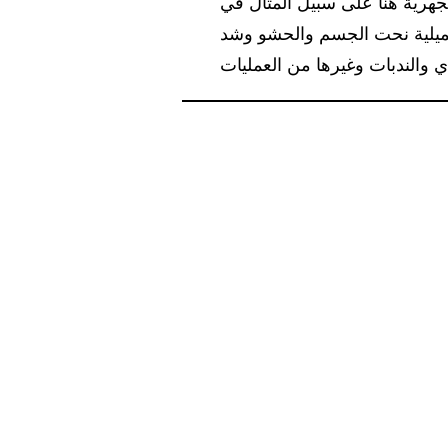
جهرية هنا على سبيل المثال في
لتجميلية نحت الجسم والحشو وشد