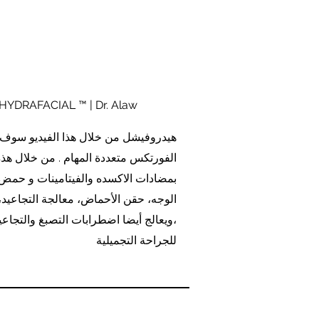
HYDRAFACIAL ™ | Dr. Alaw
الفورتكس متعددة المهام . من خلال هذه
بمضادات الاكسده والفيتامينات و حمض 
الوجه، حقن الأحماض، معالجة التجاعيد، و
،ويعالج أيضا اضطرابات التصبغ والتجا
للجراحة التجميلية