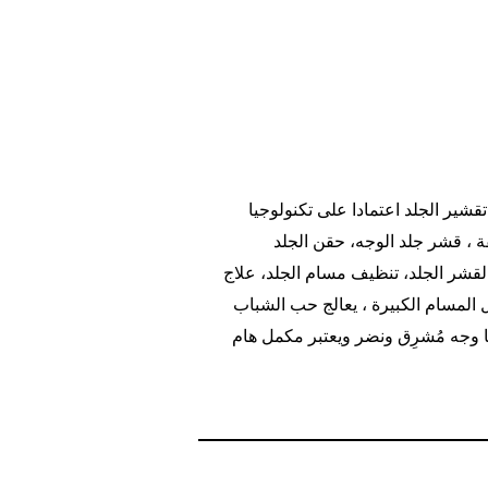
هيدروفيشل من خلال هذا الفيديو سوف تعرف جميع سلبيات وايجابيات هذا العلاج هذه الطريقه تناسب عمليات تقشير الجلد اعتمادا على تكنولوجيا
ة ، قشر جلد الوجه، حقن الجلد
لقشر الجلد، تنظيف مسام الجلد، علاج
ل المسام الكبيرة ، يعالج حب الشباب
ا وجه مُشرِق ونضر ويعتبر مكمل هام