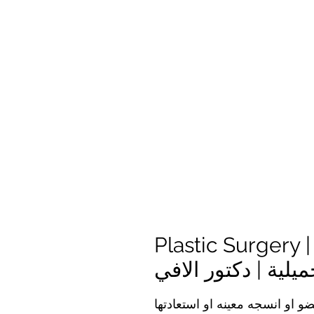
Pla - الجراحة التجميلية | ماذا تقدم
ميلية | دكتور الافي
 او انسجه معينه او استعادتها