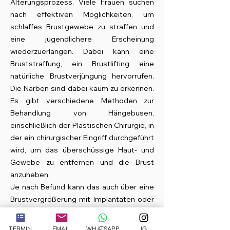
Alterungsprozess. Viele Frauen suchen
nach effektiven Möglichkeiten, um
schlaffes Brustgewebe zu straffen und
eine jugendlichere Erscheinung
wiederzuerlangen. Dabei kann eine
Bruststraffung, ein Brustlifting eine
natürliche Brustverjüngung hervorrufen.
Die Narben sind dabei kaum zu erkennen.
Es gibt verschiedene Methoden zur
Behandlung von Hängebusen,
einschließlich der Plastischen Chirurgie, in
der ein chirurgischer Eingriff durchgeführt
wird, um das überschüssige Haut- und
Gewebe zu entfernen und die Brust
anzuheben.
Je nach Befund kann das auch über eine
Brustvergrößerung mit Implantaten oder
der Eigenfett Transplantation erfolgen.
TERMIN
EMAIL
WHATSAPP
IG