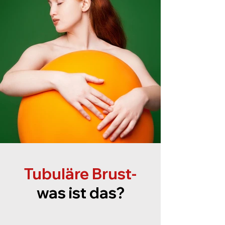
Tubuläre Brust-
was ist das?