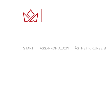
START
ASS.-PROF. ALAWI
ÄSTHETIK KURSE 