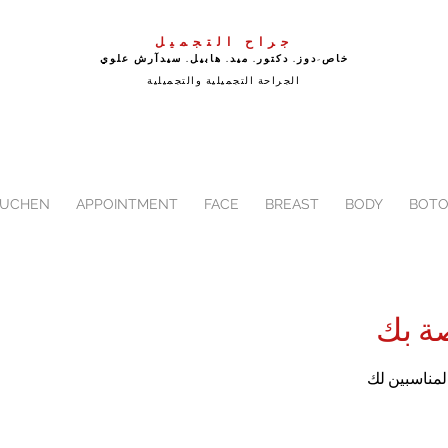
جراح التجميل
خاص-دوز. دكتور. ميد. هابيل. سيد
آرش علوي
الجراحة التجميلية والتجميلية
BUCHEN
APPOINTMENT
FACE
BREAST
BODY
BOTO
ة بك
لمناسبين لك