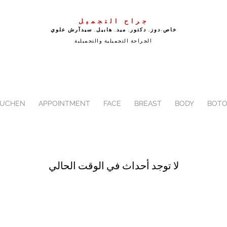
جراح التجميل
خاص-دوز. دكتور. ميد. هابيل. سيد
آرش علوي
الجراحة التجميلية والتجميلية
BUCHEN
APPOINTMENT
FACE
BREAST
BODY
BOTO
لا توجد أحداث في الوقت الحالي