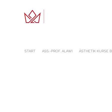
START
ASS.-PROF. ALAWI
ÄSTHETIK KURSE 