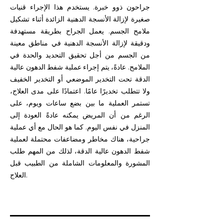
جراحون ذوو خبرة. يستخدم هذا الإجراء قنيات
صغيرة لإزالة الأنسجة الدهنية الزائدة أثناء تشكيل
ملامح الجسم. يعمل الجراح بطريقة مستهدفة
ودقيقة لإزالة الأنسجة الدهنية في مناطق معينة
من الجسم من أجل تحقيق التحديد والحدة في
الملامح. عادةً، يتم إجراء عملية شفط الدهون عالية
الدقة تحت التخدير الموضعي أو التخدير الخفيف
ولا تتطلب تخديرًا عامًا. اعتمادًا على مدى العلاج،
تستمر العملية ما بين بضع ساعات ويوم، على
الرغم من أن المريض يمكنه عادةً العودة إلى
المنزل في نفس اليوم. كما هو الحال مع أي عملية
جراحية، هناك مخاطر ومضاعفات محتملة لعملية
شفط الدهون عالية الدقة، لذلك من المهم طلب
المشورة والمعلومات الشاملة من الطبيب قبل
العلاج.