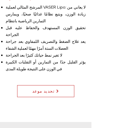
المرشح المثالي لعملية VASER Lipo: لا يعاني من
زيادة الوزن، ويتبع نظامًا غذائيًا صحيًا، ويمارس
التمارين الرياضية بانتظام
تحقيق الوزن المستهدف والحفاظ عليه قبل
الجراحة
يعد علاج الضغط والتصريف اللمفاوي بعد جراحة
العضلات الستة أمرًا مهمًا لعملية الشفاء
لا تغير نمط حياتك كثيرًا بعد الجراحة
يؤثر القليل جدًا من التمارين أو التقلبات الكبيرة
في الوزن على النتيجة طويلة المدى
تحديد موعد