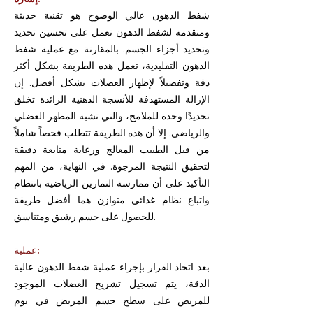
شفط الدهون عالي الوضوح هو تقنية حديثة
ومتقدمة لشفط الدهون تعمل على تحسين تحديد
وتحديد أجزاء الجسم. بالمقارنة مع عملية شفط
الدهون التقليدية، تعمل هذه الطريقة بشكل أكثر
دقة وتفصيلاً لإظهار العضلات بشكل أفضل. إن
الإزالة المستهدفة للأنسجة الدهنية الزائدة تخلق
تحديدًا وحدة للملامح، والتي تشبه المظهر العضلي
والرياضي. إلا أن هذه الطريقة تتطلب فحصاً شاملاً
من قبل الطبيب المعالج ورعاية متابعة دقيقة
لتحقيق النتيجة المرجوة. في النهاية، من المهم
التأكيد على أن ممارسة التمارين الرياضية بانتظام
واتباع نظام غذائي متوازن هما أفضل طريقة
للحصول على جسم رشيق ومتناسق.
عملية:
بعد اتخاذ القرار بإجراء عملية شفط الدهون عالية
الدقة، يتم تسجيل تشريح العضلات الموجود
للمريض على سطح جسم المريض في يوم