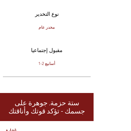
نوع التخدير
مخدر عام
مقبول إجتماعيا
1-2 أسابيع
ستة حزمة. جوهرة على
جسمك - تؤكد قوتك وأناقتك
إشارة: