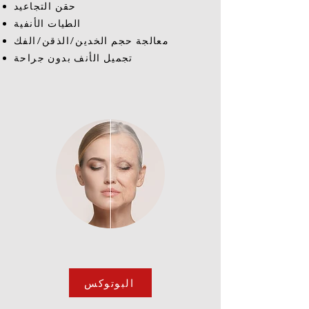
حقن التجاعيد
الطيات الأنفية
معالجة حجم الخدين/الذقن/الفك
تجميل الأنف بدون جراحة
البوتوكس