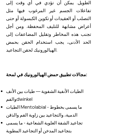
الطويل. يمكن أن تؤدي في أي وقت إلى
تفاعلات الجسم غير المرغوب فيها مثل
التصلب أو العقيدات أو تكوين الكبسولة أو حتى
أعراض مشابهة للتليف المحفظة. ومن أجل
تجنب هذه المخاطر وتقليل المضاعفات إلى
الحد الأدنى، يجب استخدام الحقن بحمض
الهيالورونيك لحقن التجاعيد.
مجالات تطبيق حمض الهيالورونيك في لمحة:
الطيات الأنفية الشفوية — طيات بين الأنف
dwinkel
والفم
الطيات Mentolabial - ما يسمى بخطوط
الدمية، والتجاعيد بين زاوية الفم والذقن
تجاعيد الشفة العلوية الشعاعية - ما يسمى
بتجاعيد المدخن أو التجاعيد المطوية