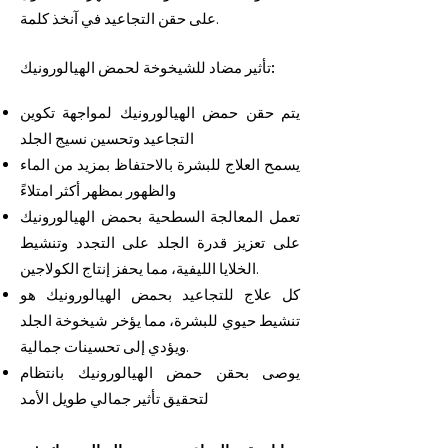
خذ كلمة.
على حقن التجاعيد في آن
:
تأثير مضاد للشيخوخة لحمض الهيالورونيك
يتم حقن حمض الهيالورونيك لمواجهة تكوين
التجاعيد وتحسين نسيج الجلد
يسمح العلاج للبشرة بالاحتفاظ بمزيد من الماء
والظهور بمظهر أكثر امتلاءً
تعمل المعالجة السطحية بحمض الهيالورونيك
على تعزيز قدرة الجلد على التجدد وتنشيط
الخلايا الليفية، مما يحفز إنتاج الكولاجين.
كل علاج للتجاعيد بحمض الهيالورونيك هو
تنشيط حيوي للبشرة، مما يؤخر شيخوخة الجلد
ويؤدي إلى تحسينات جمالية.
يوصى بحقن حمض الهيالورونيك بانتظام
لتحقيق تأثير جمالي طويل الأمد