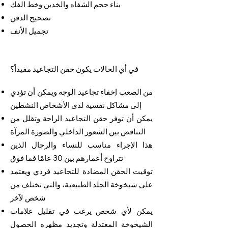
بناء حجم الشفاه والخدين وخط الفك
تصحيح الذقن
تجميل الأنف
في أي الحالات يكون حقن التجاعيد مفيداً؟
من الصعب إخفاء تجاعيد الوجه ويمكن أن تؤدي
إلى مشاكل نفسية لدى الأشخاص النشطين
يمكن أن توفر حقن التجاعيد الراحة وتقلل من
التناقض بين الشعور الداخلي والصورة المرآة
هذا الإجراء مناسب للنساء والرجال الذين
تتراوح أعمارهم بين 30 عامًا فما فوق
توقيت الحقن المضادة للتجاعيد فردي ويعتمد
على شيخوخة الجلد الطبيعية، والتي تختلف من
شخص لآخر
يمكن لأي شخص يرغب في تقليل علامات
الشيخوخة المعتدلة وتجديد مظهره الحصول