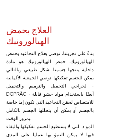
العلاج بحمض
الهيالورونيك
بناءً على تجربتنا، نوصي بعلاج التجاعيد بحمض
الهيالورونيك. حمض الهيالورونيك هو مادة
داخلية ينتجها جسمنا بشكل طبيعي وبالتالي
يمكن للجسم تفكيكها. توصي الجمعية الألمانية
لجراحي التجميل والترميم والتجميل -
DGPRÄC - أيضًا باستخدام مواد حشو قابلة
للامتصاص لحقن التجاعيد التي تكون إما خاصة
بالجسم أو يمكن أن يتحللها الجسم بالكامل
بمرور الوقت.
المواد التي لا يستطيع الجسم تفكيكها والبقاء
فيها لا يمكن التنبؤ بها عمليا على المدى