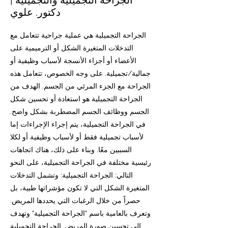
الجراحة التجميلية والتجميلية |
دكتور. علوي
الجراحة التجميلية هي عملية جراحية تتعامل مع
التدخلات المتغيرة الشكل أو الترميمية على
الأعضاء أو أجزاء الأنسجة لأسباب وظيفية أو
جمالية/تجميلية. على وجه الخصوص، تتعامل هذه
الجراحة مع الجزء المرئي من الجسم. الهدف من
الجراحة التجميلية هو استعادة أو تحسين شكل
الجسم ووظائف الجسم المضطربة بشكل واضح.
في الجراحة التجميلية، يتم إجراء الإجراءات إما
لأسباب تجميلية فقط أو لأسباب وظيفية أو لكلا
السببين معًا. وبناء على ذلك، هناك اتجاهات
رئيسية مختلفة في الجراحة التجميلية، على النحو
التالي: الجراحة التجميلية: وتشمل التدخلات
المتغيرة الشكل التي لا تكون مؤشراتها طبية، بل
حصراً من خلال الرغبات التي يحددها المريض.
وتعرف بالعامية باسم "الجراحة التجميلية" وتهدف
إلى تحسين صورة المريض. الجراحة التجميلية