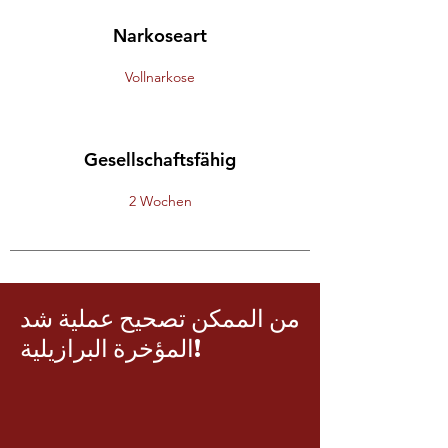
Narkoseart
Vollnarkose
Gesellschaftsfähig
2 Wochen
من الممكن تصحيح عملية شد
المؤخرة البرازيلية!