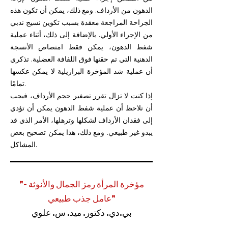
الدهون من الأرداف. ومع ذلك، يمكن أن تكون هذه
الجراحة المراجعة معقدة بسبب تكوين نسيج ندبي
من الإجراء الأولي. بالإضافة إلى ذلك، أثناء عملية
شفط الدهون، يمكن فقط امتصاص الأنسجة
الدهنية التي تم حقنها فوق اللفافة العضلية. تذكري
أن عملية شد المؤخرة البرازيلية لا يمكن عكسها
تمامًا.
إذا كنت لا تزال تقرر تصغير حجم الأرداف، فيجب
أن تلاحظ أن عملية شفط الدهون يمكن أن تؤدي
إلى فقدان الأرداف لشكلها وترهلها، الأمر الذي قد
يبدو غير طبيعي. ومع ذلك، هذا يمكن تصحيح بعض
المشاكل.
"مؤخرة المرأة رمز الجمال والأنوثة -
عامل جذب طبيعي"
بي.دي. دكتور. ميد. س. علوي