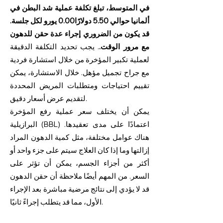
في المتوسط، تبلغ تكلفة عملية شد البطن في
ألمانيا حوالي 5.50 دولارًا
0.00 يورو لكل جلسة.
قد يكون من الضروري إجراء عدة حقن للدهون
مع مرور الوقت.
.
يجب تحديد التكلفة الدقيقة
لعملية تكبير المؤخرة من خلال استشارة فردية
مع جراح تجميل مؤهل. خلال الاستشارة، يمكن
تقييم احتياجات ومتطلبات المريض المحددة
لتقديم عرض أسعار دقيق.
يمكن أن يختلف سعر عملية رفع المؤخرة
البرازيلية (BBL) اعتمادًا على مدى تعقيدها.
هناك عوامل مختلفة، مثل كمية الدهون المراد
إزالتها وما إذا كان العلاج سيتم على جزء واحد أو
أكثر من أجزاء الجسم، يمكن أن تؤثر على
السعر. من المهم أيضًا ملاحظة أن حقن الدهون
قد لا يؤدي إلى نتائج مرضية مباشرة بعد الإجراء
الأول، مما قد يتطلب إجراءً ثانيًا.