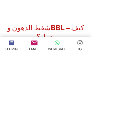
شفط الدهون وBBL – كيف
يعمل؟
TERMIN
EMAIL
WHATSAPP
IG