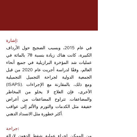
إشارة:
في عام 2015، وبسبب الضجيج حول الأرداف
الكبيرة، كانت هناك زيادة بنسبة 78 بالمائة في
عمليات شد المؤخرة البرازيلية في جميع أنحاء
العالم، وفقًا لدراسة أجريت عام 2020 من قبل
الجمعية الدولية لجراحة التجميل التجميلية
(ISAPS). ومع ذلك، بالمقارنة مع الإجراءات
الأخرى، فإن العلاج لا يخلو من المخاطر
والمضاعفات. تتراوح المضاعفات من أعراض
خفيفة مثل الكدمات والتورم والألم إلى عواقب
أكثر خطورة مثل الانسداد الدهني.
جراحة:
من الممكن إجراء عملية شفط الدهون لإزالة