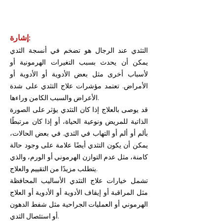
إشارة:
التثدي عند الرجال هو تضخم في أنسجة الثدي
يمكن أن يحدث بسبب التغيرات الهرمونية أو
لأسباب أخرى مثل بعض الأدوية أو الأدوية أو
الأمراض. تعتمد مؤشرات علاج التثدي على شدة
الأعراض والسبب الكامن وراءها.
قد يوصى بالعلاج إذا كان التثدي يؤثر على الصورة
الذاتية للمريض ونوعية الحياة، أو إذا كان مرتبطًا
بألم أو ألم أو التهاب في الثدي. في بعض الحالات،
يمكن أن يكون التثدي أيضًا علامة على وجود حالة
كامنة، مثل عدم التوازن الهرموني أو الورم، والذي
يتطلب مزيدًا من التقييم والعلاج.
تشمل خيارات علاج التثدي الأساليب المحافظة
مثل المراقبة أو إيقاف الأدوية أو الأدوية أو العلاج
الهرموني أو العمليات الجراحية مثل شفط الدهون
أو استئصال الثدي.