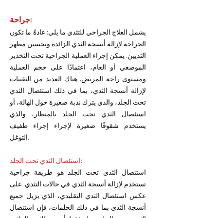
جراحة:
يشمل العلاج الجراحي للتثدي ما يلي:
عادةً ما تكون
الجراحة لإزالة أنسجة الثدي الزائدة وتحسين مظهر
الثديين. يمكن إجراء العملية الجراحية تحت التخدير
الموضعي أو العام، اعتمادًا على حجم العملية
ومستوى راحة المريض. هناك العديد من التقنيات
لإزالة أنسجة الثدي، بما في ذلك استئصال الثدي
تحت الجلد، والذي يترك ندبة صغيرة حول الهالة، أو
استئصال الثدي تحت الجلد بالمنظار، والذي
يستخدم شقوقًا صغيرة لإجراء إجراء طفيف
التوغل.
استئصال الثدي تحت الجلد:
استئصال الثدي تحت الجلد هو طريقة جراحية
تستخدم لإزالة أنسجة الثدي في حالات التثدي. على
عكس استئصال الثدي التقليدي، الذي يزيل جميع
أنسجة الثدي بما في ذلك الحلمات، فإن استئصال