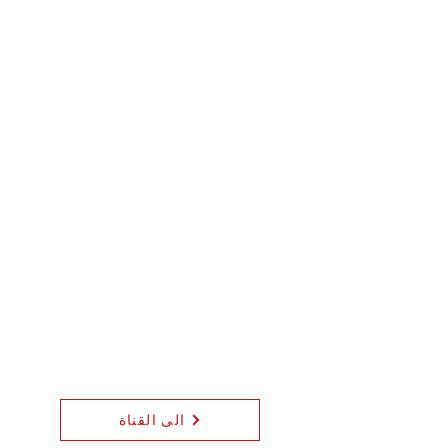
الى القناة