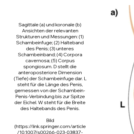
Sagittale (a) und koronale (b)
Ansichten der relevanten
Strukturen und Messungen: (1)
Schambeinfuge; (2) Halteband
des Penis; (3) unteres
Schambeinband; (4) Corpora
cavernosa; (5) Corpus
spongiosum. D stellt die
anteroposteriore Dimension
(Tiefe) der Schambeinfuge dar. L
steht für die Länge des Penis,
gemessen von der Schambein-
Penis-Verbindung bis zur Spitze
der Eichel. W steht für die Breite
des Haltebands des Penis.
Bild
(https://link.springer.com/article
/10.1007/s00266-023-03837-