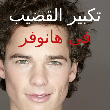
تكبير القضيب
في هانوفر