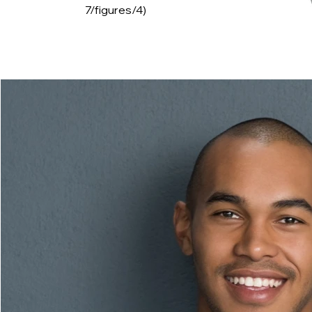
7/figures/4)