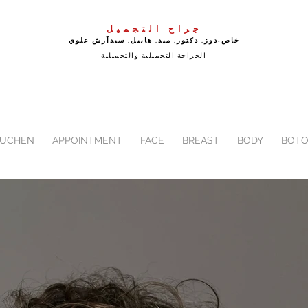
جراح التجميل
خاص-دوز. دكتور. ميد. هابيل. سيد
آرش علوي
الجراحة التجميلية والتجميلية
BUCHEN
APPOINTMENT
FACE
BREAST
BODY
BOTO