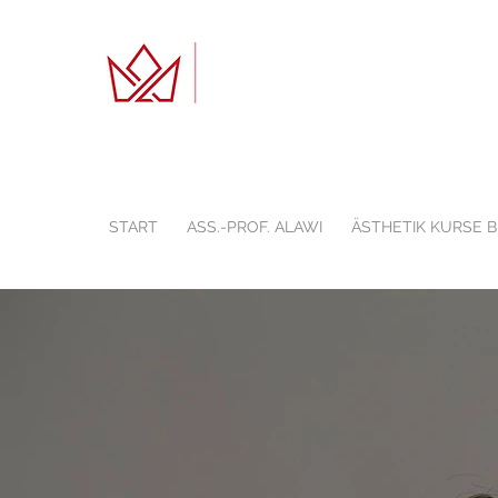
START
ASS.-PROF. ALAWI
ÄSTHETIK KURSE 