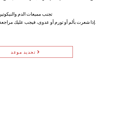
تجنب مميعات الدم والنيكوتين
إذا شعرت بألم أو تورم أو عدوى، فيجب عليك مراجعة الطبيب على الفور.
تحديد موعد