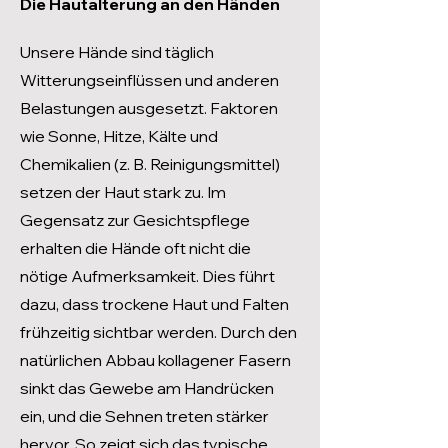
Die Hautalterung an den Händen
Unsere Hände sind täglich
Witterungseinflüssen und anderen
Belastungen ausgesetzt. Faktoren
wie Sonne, Hitze, Kälte und
Chemikalien (z. B. Reinigungsmittel)
setzen der Haut stark zu. Im
Gegensatz zur Gesichtspflege
erhalten die Hände oft nicht die
nötige Aufmerksamkeit. Dies führt
dazu, dass trockene Haut und Falten
frühzeitig sichtbar werden. Durch den
natürlichen Abbau kollagener Fasern
sinkt das Gewebe am Handrücken
ein, und die Sehnen treten stärker
hervor. So zeigt sich das typische