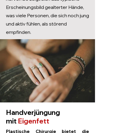
Erscheinungsbild gealterter Hände,
was viele Personen, die sich noch jung
und aktiv fühlen, als störend
empfinden.
Handverjüngung
mit
Eigenfett
Plastische Chirurgie bietet die