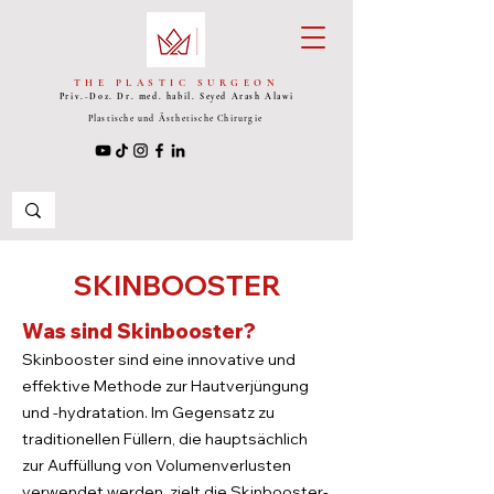
THE PLASTIC SURGEON
Priv.-Doz. Dr. med. habil. Seyed
Arash Alawi
Plastische und Ästhetische Chirurgie
SKINBOOSTER
Was sind Skinbooster?
Skinbooster sind eine innovative und
effektive Methode zur Hautverjüngung
und -hydratation. Im Gegensatz zu
traditionellen Füllern, die hauptsächlich
zur Auffüllung von Volumenverlusten
verwendet werden, zielt die Skinbooster-