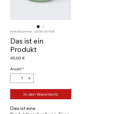
Artikelnummer: 126351351935
Das ist ein
Produkt
Preis
45,00 €
Anzahl
*
In den Warenkorb
Dies ist eine 