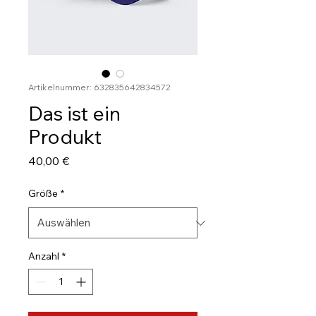
Artikelnummer: 632835642834572
Das ist ein
Produkt
Preis
40,00 €
Größe
*
Anzahl
*