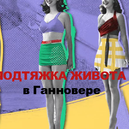
ПОДТЯЖКА ЖИВОТА
в Ганновере