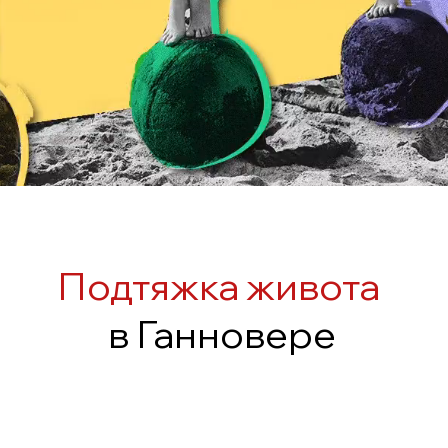
Подтяжка живота
в Ганновере