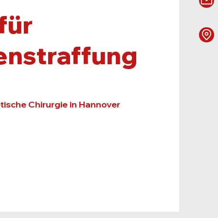
für
nstraffung
tische Chirurgie in Hannover