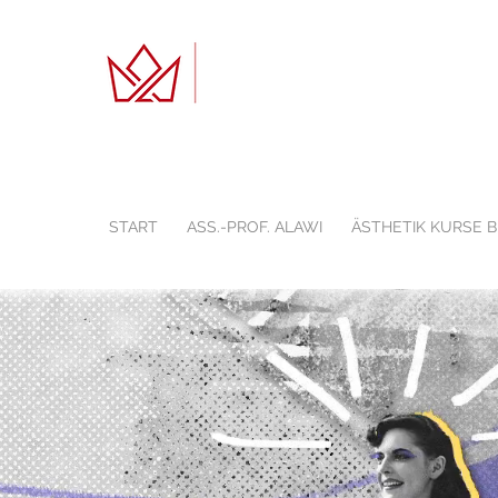
START
ASS.-PROF. ALAWI
ÄSTHETIK KURSE 