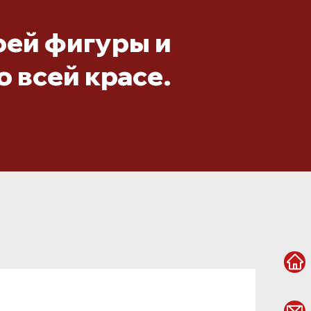
оей фигуры и
о всей красе.