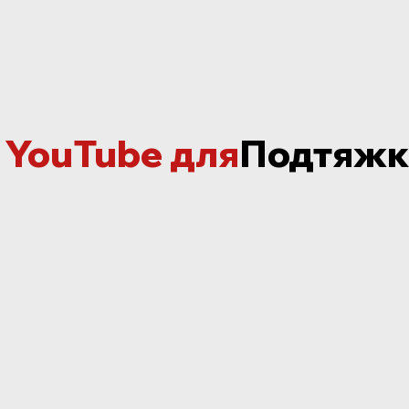
 YouTube для
Подтяжк