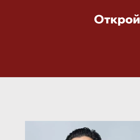
Откройт