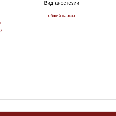
Вид анестезии
общий наркоз
.
0