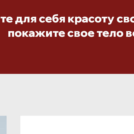
е для себя красоту св
покажите свое тело в