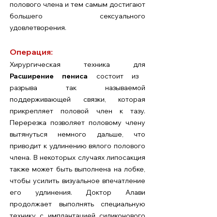
полового члена и тем самым достигают
большего сексуального
удовлетворения.
Операция:
Хирургическая техника для
Расширение пениса
состоит из
разрыва так называемой
поддерживающей связки, которая
прикрепляет половой член к тазу.
Перерезка позволяет половому члену
вытянуться немного дальше, что
приводит к удлинению вялого полового
члена. В некоторых случаях липосакция
также может быть выполнена на лобке,
чтобы усилить визуальное впечатление
его удлинения. Доктор Алави
продолжает выполнять специальную
технику с имплантацией силиконового