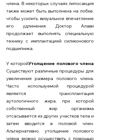
члена. В некоторых случаях липосакция
также может быть выполнена на лобке,
чтобы усилить визуальное впечатление
его удлинения. Доктор Алави
продолжает выполнять специальную
технику с имплантацией силиконового
подшипника.
У которой
Утолщение полового члена
Существуют различные процедуры для
увеличения размера полового члена.
Часто используемой процедурой
является трансплантация
аутологичного жира, при которой
собственный жир организма
отсасывается из других участков тела и
затем вводится в половой член.
Альтернативно, утолщение полового
члена можно осуществить с помощью