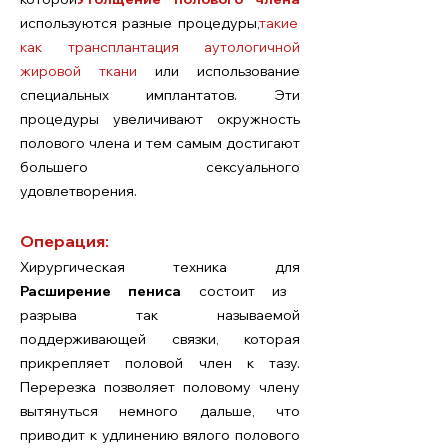
используются разные процедуры,
такие
как трансплантация аутологичной
жировой ткани
или использование
специальных имплантатов. Эти
процедуры увеличивают окружность
полового члена и тем самым достигают
большего сексуального
удовлетворения.
Операция:
Хирургическая техника для
Расширение пениса
состоит из
разрыва так называемой
поддерживающей связки, которая
прикрепляет половой член к тазу.
Перерезка позволяет половому члену
вытянуться немного дальше, что
приводит к удлинению вялого полового