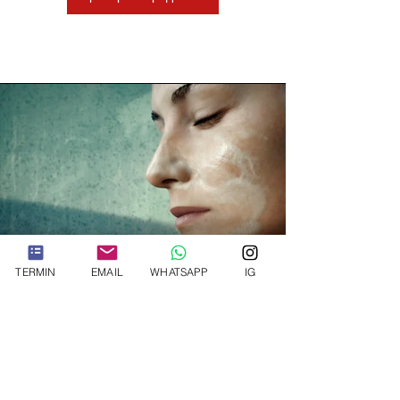
TERMIN
EMAIL
WHATSAPP
IG
Частное медицинское
страхование