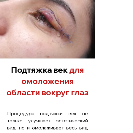
Подтяжка век
для
омоложения
области вокруг глаз
Процедура подтяжки век не
только улучшает эстетический
вид, но и омолаживает весь вид