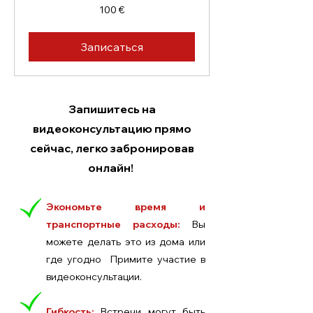
100
100 €
евро
Записаться
Запишитесь на
видеоконсультацию прямо
сейчас, легко забронировав
онлайн!
Экономьте время и
транспортные расходы:
Вы
можете делать это из дома или
где угодно Примите участие в
видеоконсультации.
Гибкость:
Встречи могут быть