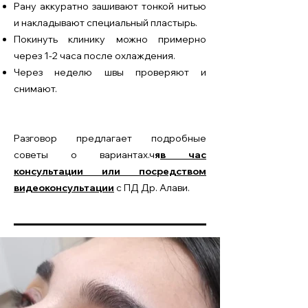
Рану аккуратно зашивают тонкой нитью
и накладывают специальный пластырь.
Покинуть клинику можно примерно
через 1-2 часа после охлаждения.
Через неделю швы проверяют и
снимают.
Разговор предлагает подробные
советы о вариантах.
ч
я
в час
консультации или посредством
видеоконсультации
с ПД Др. Алави.