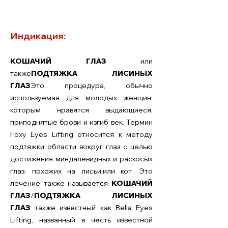
Индикация:
КОШАЧИЙ ГЛАЗ
или
также
ПОДТЯЖКА ЛИСИНЫХ
ГЛАЗ
Это процедура, обычно
используемая для молодых женщин,
которым нравятся выдающиеся,
приподнятые брови и изгиб век. Термин
Foxy Eyes Lifting относится к методу
подтяжки области вокруг глаз с целью
достижения миндалевидных и раскосых
глаз, похожих на лисьи.
или кот. Это
лечение также называется
КОШАЧИЙ
ГЛАЗ
/
ПОДТЯЖКА ЛИСИНЫХ
ГЛАЗ
также известный как Bella Eyes
Lifting, названный в честь известной