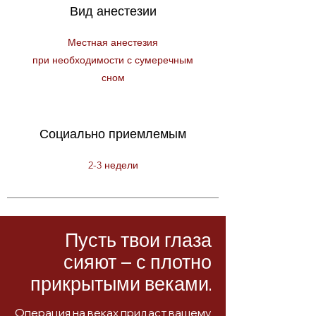
Вид анестезии
Местная анестезия
при необходимости с сумеречным
сном
Социально приемлемым
2-3 недели
Пусть твои глаза
сияют – с плотно
прикрытыми веками.
Операция на веках придаст вашему