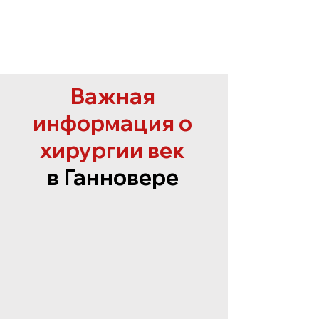
Важная
информация о
хирургии век
в Ганновере