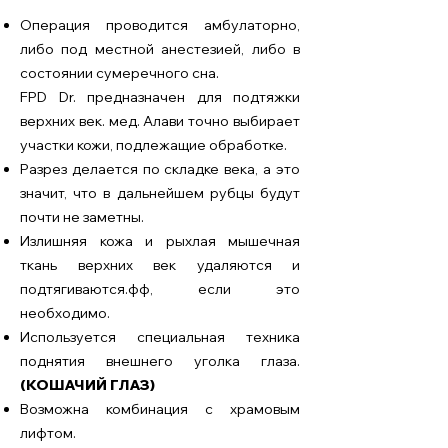
Операция проводится амбулаторно,
либо под местной анестезией, либо в
состоянии сумеречного сна.
​F
PD Dr. предназначен для подтяжки
верхних век. мед. Алави точно выбирает
участки кожи, подлежащие обработке.
Разрез делается по складке века, а это
значит, что в дальнейшем рубцы будут
почти не заметны.
Излишняя кожа и рыхлая мышечная
ткань верхних век удаляются и
подтягиваются.
фф, если это
необходимо.
Используется специальная техника
поднятия внешнего уголка глаза.
(КОШАЧИЙ ГЛАЗ)
Возможна комбинация с храмовым
лифтом.