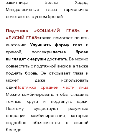
защитницы Беллы Хадид.
Миндалевидные глаза гармонично
сочетаются с углом бровей.
Подтяжка «КОШАЧИЙ ГЛАЗ» и
«ЛИСИЙ ГЛАЗ»
также помогает понять
анатомию
Улучшить форму глаз
и
прямой, после
крылатые брови
выглядят снаружи
достигать. Ее можно
совместить с подтяжкой висков, а также
поднять бровь. Он открывает глаза и
может даже использовать
один
Подтяжка средней части лица
Можно комбинировать, чтобы сгладить
темные круги и подтянуть щеки.
Поэтому существуют разумные
операции комбинирования, которые
подробно объясняются в личной
беседе.