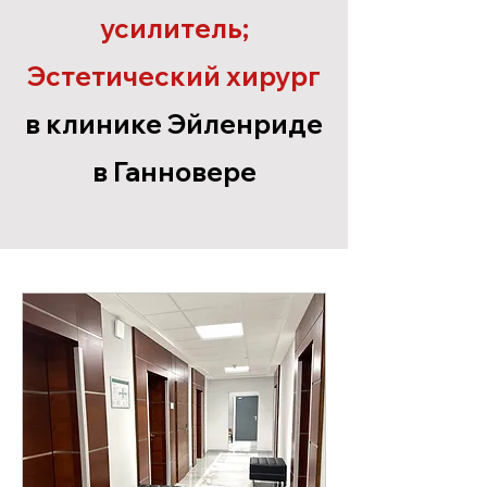
усилитель;
Эстетический хирург
в клинике Эйленриде
в Ганновере