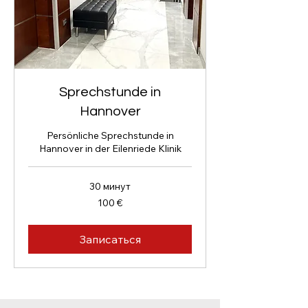
Sprechstunde in
Hannover
Persönliche Sprechstunde in
Hannover in der Eilenriede Klinik
30 минут
100
100 €
евро
Записаться