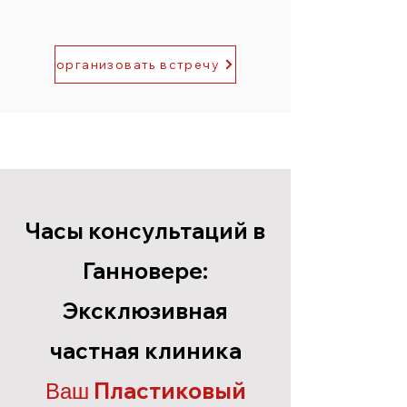
организовать встречу
Часы консультаций в
Ганновере:
Эксклюзивная
частная клиника
Пластиковый
Ваш