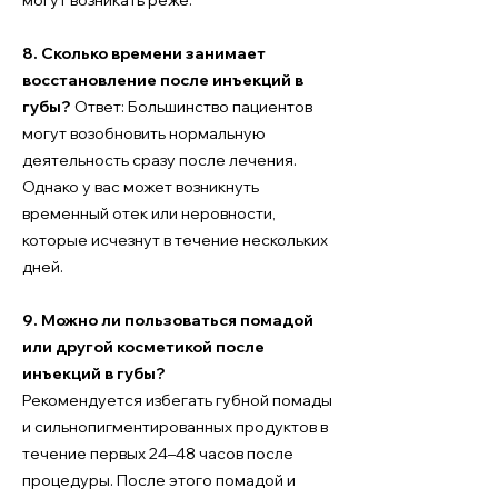
могут возникать реже.
8. Сколько времени занимает
восстановление после инъекций в
губы?
Ответ: Большинство пациентов
могут возобновить нормальную
деятельность сразу после лечения.
Однако у вас может возникнуть
временный отек или неровности,
которые исчезнут в течение нескольких
дней.
9. Можно ли пользоваться помадой
или другой косметикой после
инъекций в губы?
Рекомендуется избегать губной помады
и сильнопигментированных продуктов в
течение первых 24–48 часов после
процедуры. После этого помадой и