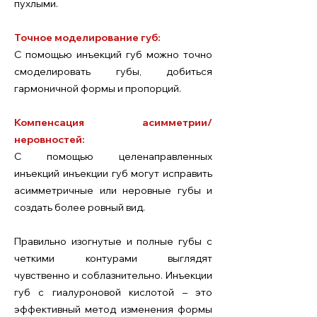
пухлыми.
Точное моделирование губ:
С помощью инъекций губ можно точно
смоделировать губы, добиться
гармоничной формы и пропорций.
Компенсация асимметрии/
неровностей:
С помощью целенаправленных
инъекций инъекции губ могут исправить
асимметричные или неровные губы и
создать более ровный вид.
Правильно изогнутые и полные губы с
четкими контурами выглядят
чувственно и соблазнительно. Инъекции
губ с гиалуроновой кислотой – это
эффективный метод изменения формы