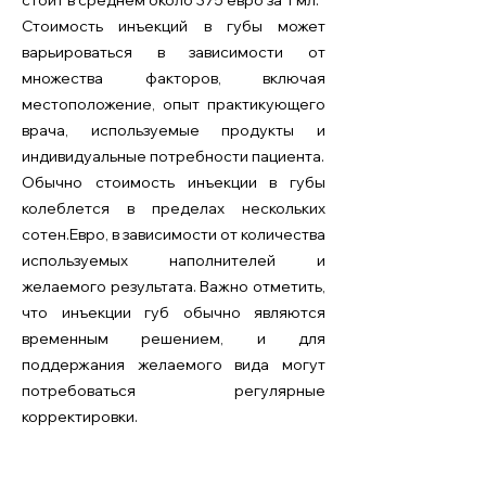
стоит в среднем около 375 евро за 1 мл.
Стоимость инъекций в губы может
варьироваться в зависимости от
множества факторов, включая
местоположение, опыт практикующего
врача, используемые продукты и
индивидуальные потребности пациента.
Обычно стоимость инъекции в губы
колеблется в пределах нескольких
сотен.
Евро, в зависимости от количества
используемых наполнителей и
желаемого результата. Важно отметить,
что инъекции губ обычно являются
временным решением, и для
поддержания желаемого вида могут
потребоваться регулярные
корректировки.