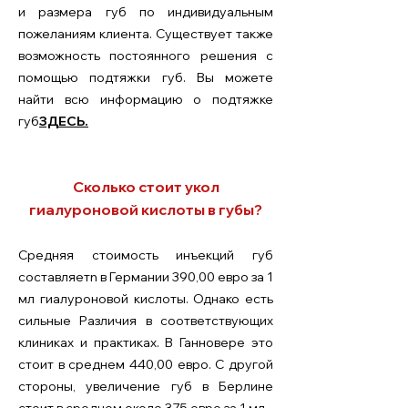
и размера губ по индивидуальным
пожеланиям клиента.
Существует также
возможность постоянного решения с
помощью подтяжки губ. Вы можете
найти всю информацию о подтяжке
губ
ЗДЕСЬ.
Сколько стоит укол
гиалуроновой кислоты в губы?
Средняя стоимость инъекций губ
составляет
n в Германии 390,00 евро за 1
мл гиалуроновой кислоты. Однако есть
сильные
Различия в соответствующих
клиниках и практиках. В Ганновере это
стоит в среднем 440,00 евро.
С другой
стороны, увеличение губ в Берлине