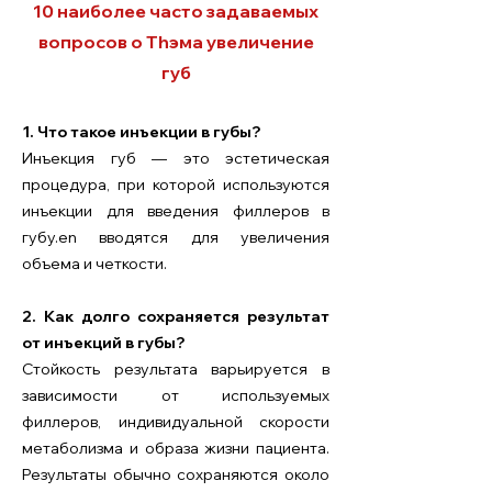
10 наиболее часто задаваемых
вопросов о Th
эма увеличение
губ
​1. Что такое инъекции в губы?
Инъекция губ — это эстетическая
процедура, при которой используются
инъекции для введения филлеров в
губу.
en вводятся для увеличения
объема и четкости.
2. Как долго сохраняется результат
от инъекций в губы?
Стойкость результата варьируется в
зависимости от используемых
филлеров, индивидуальной скорости
метаболизма и образа жизни пациента.
Результаты обычно сохраняются около