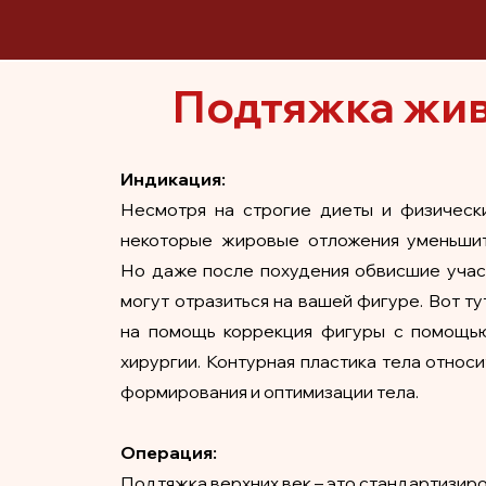
Подтяжка жи
Индикация:
Несмотря на строгие диеты и физическ
некоторые жировые отложения уменьшит
Но даже после похудения обвисшие учас
могут отразиться на вашей фигуре. Вот ту
на помощь коррекция фигуры с помощью
хирургии. Контурная пластика тела относи
формирования и оптимизации тела.
Операция:
Подтяжка верхних век – это стандартизир