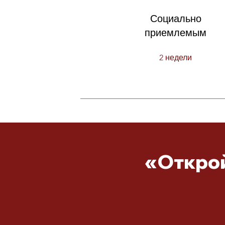
Социально
приемлемым
2 недели
«Открой