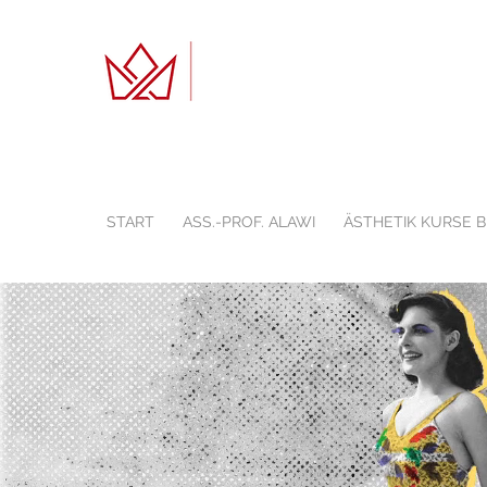
START
ASS.-PROF. ALAWI
ÄSTHETIK KURSE 