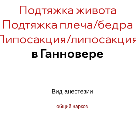
Подтяжка живота
Подтяжка плеча/бедра
Липосакция/липосакци
в Ганновере
Вид анестезии
общий наркоз