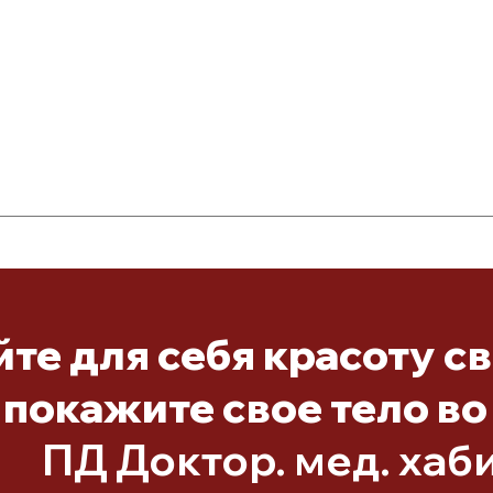
те для себя красоту с
покажите свое тело во
ПД Доктор. мед. хаб