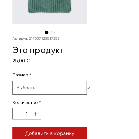
Артикул: 217537123517253
Это продукт
Цена
25,00 €
Размер
*
Количество
*
Добавить в корзину