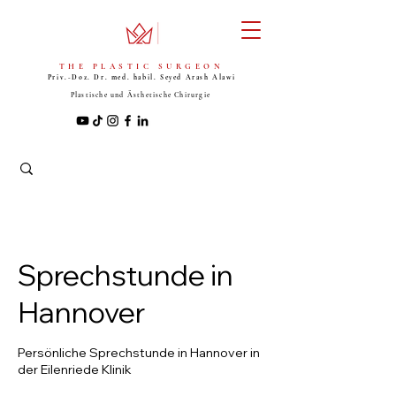
THE PLASTIC SURGEON
Priv.-Doz. Dr. med. habil. Seyed
Arash Alawi
Plastische und Ästhetische Chirurgie
Sprechstunde in
Hannover
Persönliche Sprechstunde in Hannover in
der Eilenriede Klinik