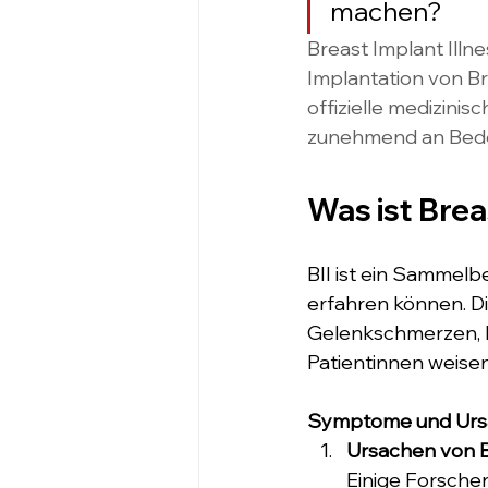
machen?
Breast Implant Illne
Implantation von Br
offizielle medizini
zunehmend an Bed
Was ist Brea
BII ist ein Sammelb
erfahren können. D
Gelenkschmerzen, H
Patientinnen weisen
Symptome und Ur
Ursachen von Br
Einige Forsche