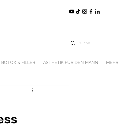
BOTOX & FILLER
ÄSTHETIK FÜR DEN MANN
MEHR
ess