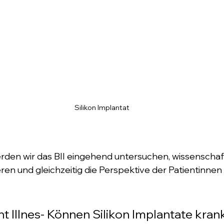
Silikon Implantat
erden wir das BII eingehend untersuchen, wissenschaf
ren und gleichzeitig die Perspektive der Patientinnen 
t Illnes- Können Silikon Implantate kran