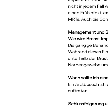
nicht in jedem Fal
einen Frühinfekt, 
MRTs. Auch die Son
Management und B
Wie wird Breast Imp
Die gängige Behandl
Während dieses Eing
unterhalb der Brust
Narbengewebe um d
Wann sollte ich ein
Ein Arztbesuch is
auftreten.
Schlussfolgerung u