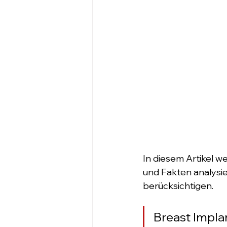
In diesem Artikel w
und Fakten analysie
berücksichtigen.
Breast Implan