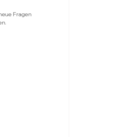
e neue Fragen 
en.