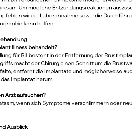
l wirksam. Um mögliche Entzündungsreaktionen auszusc
empfehlen wir die Laborabnahme sowie die Durchführu
ographie kann helfen.
ehandlung
lant Illness behandelt?
ung für BII besteht in der Entfernung der Brustimplan
riffs macht der Chirurg einen Schnitt um die Brustwa
falte, entfernt die Implantate und möglicherweise auc
as Implantat herum.
en Arzt aufsuchen?
t ratsam, wenn sich Symptome verschlimmern oder n
nd Ausblick