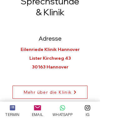
Sprechstunde
& Klinik
Adresse
Eilenriede Klinik Hannover
Lister Kirchweg 43
30163 Hannover
Mehr über die Klinik
TERMIN
EMAIL
WHATSAPP
IG
Besuchen Sie uns
vor Ort in der