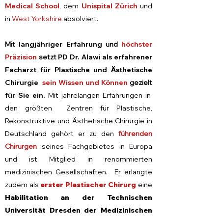
Medical School
, dem
Unispital Zürich
und
in
West Yorkshire
absolviert.
​
Mit
langjähriger Erfahrung
und
höchster
Präzision
setzt
PD Dr. Alawi als erfahrener
Facharzt für Plastische und Ästhetische
Chirurgie
sein Wissen und Können
gezielt
für Sie ein.
Mit jahrelangen Erfahrungen in
den größten Zentren für Plastische,
Rekonstruktive und Ästhetische Chirurgie in
Deutschland gehört er zu den
führenden
Chirurgen
seines Fachgebietes in Europa
und ist Mitglied in renommierten
medizinischen Gesellschaften. Er erlangte
zudem als
erster Plastischer Chirurg
eine
Habilitation an der Technischen
Universität Dresden der Medizinischen