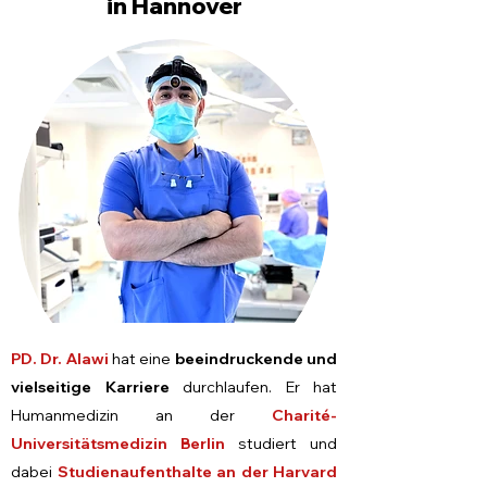
in Hannover
PD. Dr. Alawi
hat eine
beeindruckende und
vielseitige Karriere
durchlaufen. Er hat
Humanmedizin an der
Charité-
Universitätsmedizin Berlin
studiert und
dabei
Studienaufenthalte an der Harvard