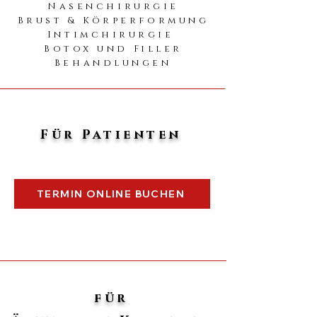
Nasenchirurgie
Brust & Körperformung
Intimchirurgie
Botox und Filler
Behandlunge
n
Für Patienten
TERMIN ONLINE BUCHEN
für