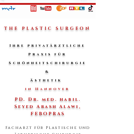
THE PLASTIC SURGEON
Ihre privatärztliche
Praxis für
Schönheitschirurgie
&
Ästhetik
in Hannover
PD. Dr. med. habil.
Seyed Arash Alawi,
FEBOPRAS
Facharzt für Plastische und