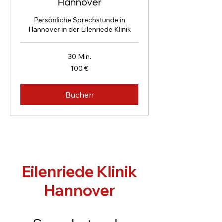
Hannover
Persönliche Sprechstunde in
Hannover in der Eilenriede Klinik
30 Min.
100
100 €
Euro
Buchen
Eilenriede Klinik
Han
nover