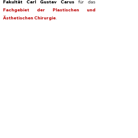
Fakultät Carl Gustav Carus
für das
Fachgebiet der Plastischen und
Ästhetischen Chirurgie
.