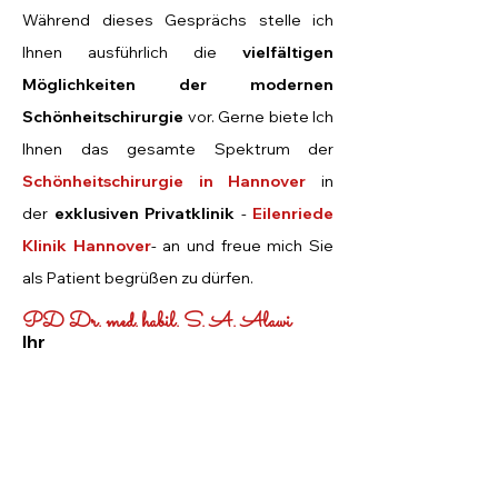
Während dieses Gesprächs stelle ich
Ihnen ausführlich die
vielfältigen
Möglichkeiten der modernen
Schönheitschirurgie
vor.
Gerne biete Ich
Ihnen das gesamte Spektru
m der
Schönheitschirurgie in Hannover
in
der
exklusiven Privatklinik
-
Eilenriede
Klinik Hannover
- an und freue mich Sie
als Patient begrüßen zu dürfen.
PD Dr. med. habil. S. A. Alawi
Ihr