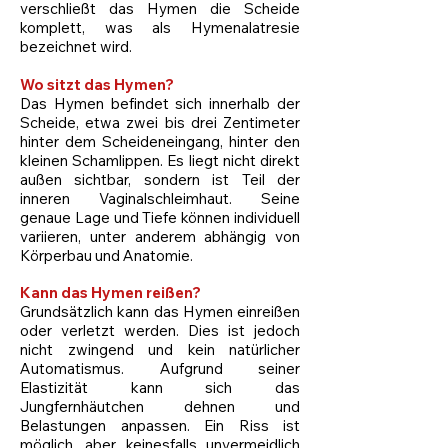
verschließt das Hymen die Scheide
komplett, was als Hymenalatresie
bezeichnet wird.
Wo sitzt das Hymen?
Das Hymen befindet sich innerhalb der
Scheide, etwa zwei bis drei Zentimeter
hinter dem Scheideneingang, hinter den
kleinen Schamlippen. Es liegt nicht direkt
außen sichtbar, sondern ist Teil der
inneren Vaginalschleimhaut. Seine
genaue Lage und Tiefe können individuell
variieren, unter anderem abhängig von
Körperbau und Anatomie.
Kann das Hymen reißen?
Grundsätzlich kann das Hymen einreißen
oder verletzt werden. Dies ist jedoch
nicht zwingend und kein natürlicher
Automatismus. Aufgrund seiner
Elastizität kann sich das
Jungfernhäutchen dehnen und
Belastungen anpassen. Ein Riss ist
möglich, aber keinesfalls unvermeidlich