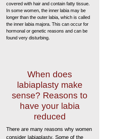
covered with hair and contain fatty tissue.
In some women, the inner labia may be
longer than the outer labia, which is called
the inner labia majora. This can occur for
hormonal or genetic reasons and can be
found very disturbing.
When does
labiaplasty make
sense? Reasons to
have your labia
reduced
There are many reasons why women
consider labiaplasty. Some of the