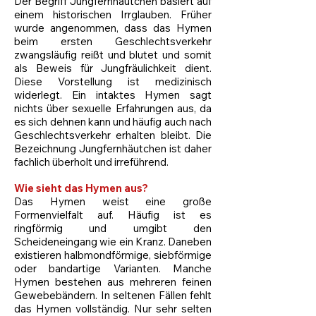
Der Begriff Jungfernhäutchen basiert auf
einem historischen Irrglauben. Früher
wurde angenommen, dass das Hymen
beim ersten Geschlechtsverkehr
zwangsläufig reißt und blutet und somit
als Beweis für Jungfräulichkeit dient.
Diese Vorstellung ist medizinisch
widerlegt. Ein intaktes Hymen sagt
nichts über sexuelle Erfahrungen aus, da
es sich dehnen kann und häufig auch nach
Geschlechtsverkehr erhalten bleibt. Die
Bezeichnung Jungfernhäutchen ist daher
fachlich überholt und irreführend.
Wie sieht das Hymen aus?
Das Hymen weist eine große
Formenvielfalt auf. Häufig ist es
ringförmig und umgibt den
Scheideneingang wie ein Kranz. Daneben
existieren halbmondförmige, siebförmige
oder bandartige Varianten. Manche
Hymen bestehen aus mehreren feinen
Gewebebändern. In seltenen Fällen fehlt
das Hymen vollständig. Nur sehr selten