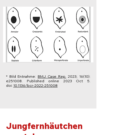
* Bild Entnahme:
BMJ Case Rep.
2023; 16(10):
e251008.
Published online 2023 Oct 5.
doi:
10.1136/bcr-2022-251008
Jungfernhäutchen