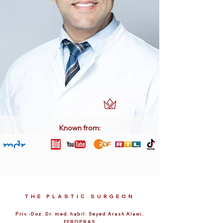
Known from:
THE PLASTIC SURGEON
Priv.-Doz. Dr. med. habil. Seyed Arash Alawi,
FEBOPRAS