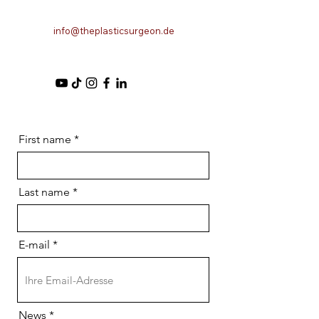
info@theplasticsurgeon.de
First name
Last name
E-mail
News