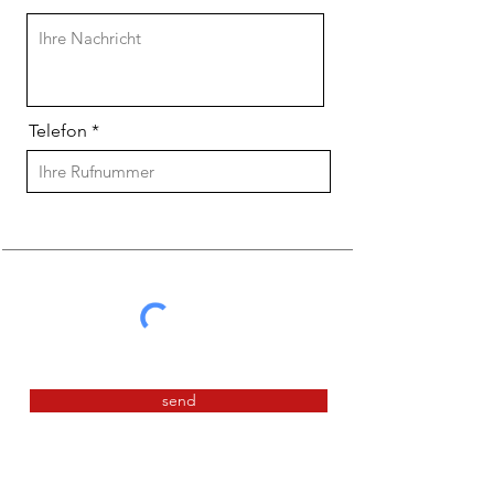
Telefon
send