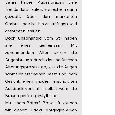
Jahre haben Augenbrauen viele
Trends durchlaufen: von extrem dünn
gezupft, über den markanten
Ombre-Look bis hin zu kräftigen, wild
geformten Brauen.
Doch unabhängig vom Stil haben
alle eines gemeinsam: Mit
zunehmendem Alter sinken die
Augenbrauen durch den natürlichen
Alterungsprozess ab, was die Augen
schmaler erscheinen lässt und dem
Gesicht einen müden, erschöpften
Ausdruck verleiht – selbst wenn die
Brauen perfekt gestylt sind.
Mit einem Botox® Brow Lift können
wir diesem Effekt entgegenwirken