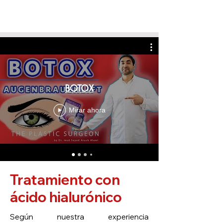
BOTOX
Mirar ahora
Tratamiento con
ácido hialurónico
Según nuestra experiencia