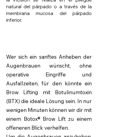
natural del párpado o a través de la
membrana mucosa del párpado
inferior.
Wer sich ein sanftes Anheben der
Augenbrauen wünscht, ohne
operative Eingriffe und
Ausfallzeiten, für den könnte ein
Brow Lifting mit Botulinumtoxin
(BTX) die ideale Lösung sein. In nur
wenigen Minuten können wir dir mit
einem Botox® Brow Lift zu einem
offeneren Blick verhelfen.
Um die Augenbrauen anzuheben,