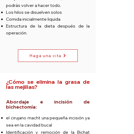
podrás volver a hacer todo.
Los hilos se disuelven solos
Comida inicialmente liquida
Estructura de la dieta después de la
operación.
Haga una cita
¿Cómo se elimina la grasa de
las mejillas?
Abordaje e incisión de
bichectomía:
el cirujano mac
ht una pequeña incisión ya
sea en la cavidad bucal
Identificación y remoción de la Bicha
t