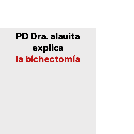
PD Dra. alauita
explica
la bichectomía