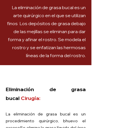
La eliminación de grasa bucal es un
arte quirúrgico en el que se utilizan
finos Los depósitos de grasa debajo
de las mejillas se eliminan para dar
forma y afinar el rostro. Se modela el
rostro y se enfatizan las hermosas
líneas de la forma del rostro.
Eliminación de grasa
bucal
Cirugía:
La eliminación de grasa bucal es un
procedimiento quirúrgico, b
huevo el
exceso
Se elimina la grasa líquida del área