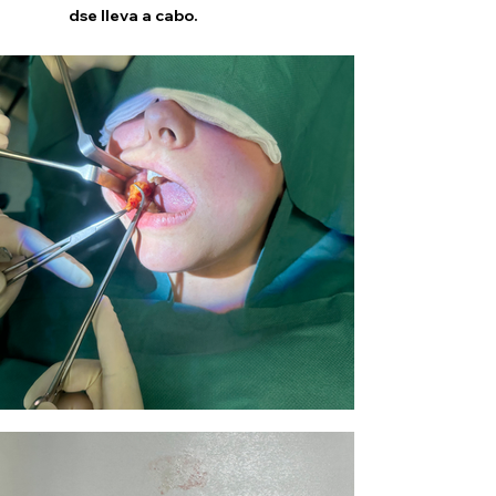
d
se lleva a cabo.