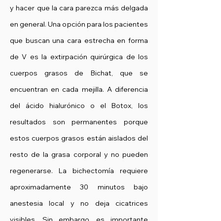
y hacer que la cara parezca más delgada
en general. Una opción para los pacientes
que buscan una cara estrecha en forma
de V es la extirpación quirúrgica de los
cuerpos grasos de Bichat, que se
encuentran en cada mejilla. A diferencia
del ácido hialurónico o el Botox, los
resultados son permanentes porque
estos cuerpos grasos están aislados del
resto de la grasa corporal y no pueden
regenerarse. La bichectomía requiere
aproximadamente 30 minutos bajo
anestesia local y no deja cicatrices
visibles. Sin embargo, es importante