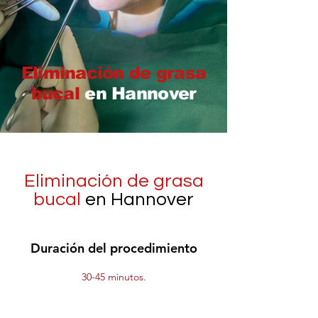
Eliminación de grasa
bucal
en Hannover
Eliminación de grasa
bucal
en Hannover
Duración del procedimiento
30-45 minutos.