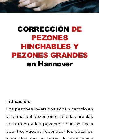
CORRECCIÓN
DE
PEZONES
HINCHABLES Y
PEZONES GRANDES
en Hannover
Indicación:
Los pezones invertidos son un cambio en
la forma del pezón en el que las areolas
se retraen y los pezones apuntan hacia
adentro. Puedes reconocer los pezones
invertidos por su forma. Existen varias