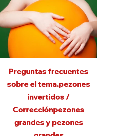
Preguntas frecuentes
sobre el tema.
pezones
invertidos /
Corrección
pezones
grandes y pezones
grandes