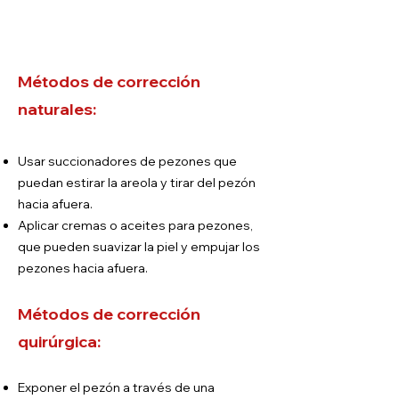
Métodos de corrección
naturales:
Usar succionadores de pezones que
puedan estirar la areola y tirar del pezón
hacia afuera.
Aplicar cremas o aceites para pezones,
que pueden suavizar la piel y empujar los
pezones hacia afuera.
Métodos de corrección
quirúrgica:
Exponer el pezón a través de una