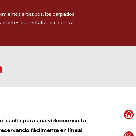
imientos artísticos, los párpados
diantes que enfatizan tu belleza.
a
e su cita para una videoconsulta
reservando fácilmente en línea!