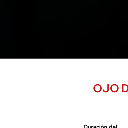
OJO D
Duración del