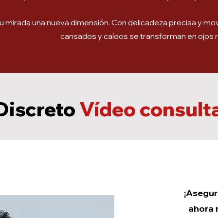
 tu mirada una nueva dimensión. Con delicadeza precisa y mov
cansados y caídos se transforman en ojos ra
Discreto
Vídeo consult
¡Asegur
ahora 