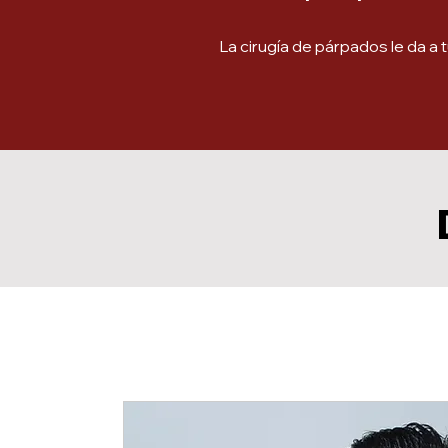
La cirugía de párpados le da a