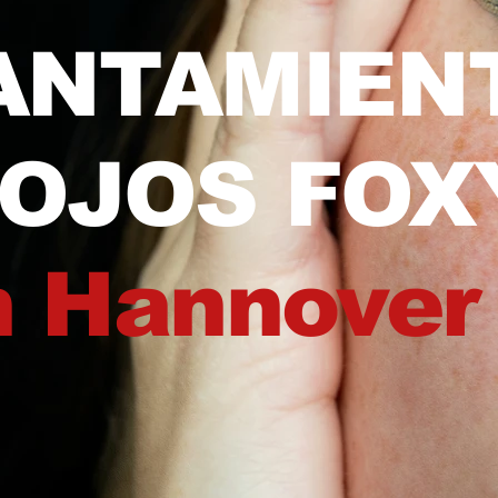
ANTAMIEN
 OJOS FOX
n Hannover