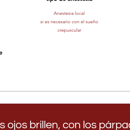
Anestesia local
si es necesario con el sueño
crepuscular
e
s ojos brillen, con los pár