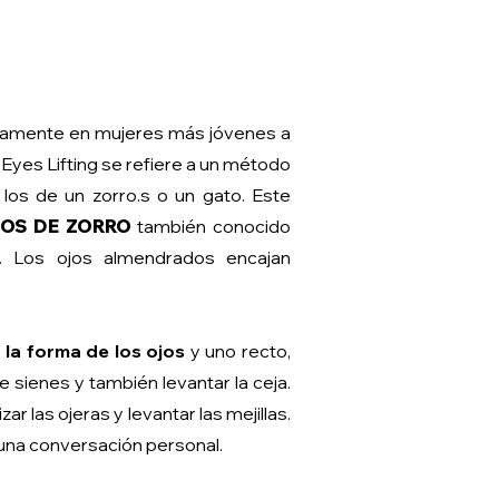
picamente en mujeres más jóvenes a
 Eyes Lifting se refiere a un método
los de un zorro.
s o un gato. Este
JOS DE ZORRO
también conocido
d. Los ojos almendrados encajan
la forma de los ojos
y uno recto,
 sienes y también levantar la ceja.
 las ojeras y levantar las mejillas.
una conversación personal.