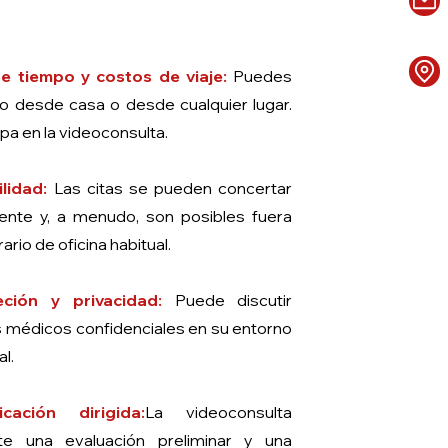
e tiempo y costos de viaje:
Puedes
lo desde casa o desde cualquier lugar.
ipa en la videoconsulta.
ilidad:
Las citas se pueden concertar
mente y, a menudo, son posibles fuera
rario de oficina habitual.
eción y privacidad:
Puede discutir
 médicos confidenciales en su entorno
al.
ficación dirigida:
La videoconsulta
te una evaluación preliminar y una