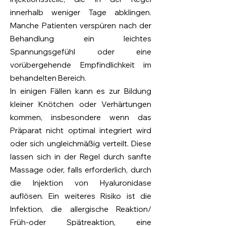
innerhalb weniger Tage abklingen.
Manche Patienten verspüren nach der
Behandlung ein leichtes
Spannungsgefühl oder eine
vorübergehende Empfindlichkeit im
behandelten Bereich.
In einigen Fällen kann es zur Bildung
kleiner Knötchen oder Verhärtungen
kommen, insbesondere wenn das
Präparat nicht optimal integriert wird
oder sich ungleichmäßig verteilt. Diese
lassen sich in der Regel durch sanfte
Massage oder, falls erforderlich, durch
die Injektion von Hyaluronidase
auflösen. Ein weiteres Risiko ist die
Infektion, die allergische Reaktion/
Früh-oder Spätreaktion, eine