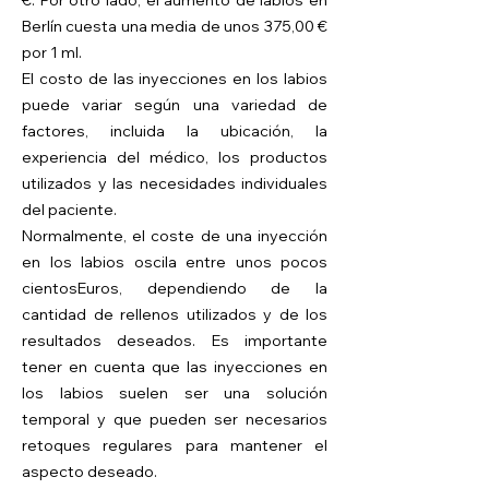
€.
Por otro lado, el aumento de labios en
Berlín cuesta una media de unos 375,00 €
por 1 ml.
El costo de las inyecciones en los labios
puede variar según una variedad de
factores, incluida la ubicación, la
experiencia del médico, los productos
utilizados y las necesidades individuales
del paciente.
Normalmente, el coste de una inyección
en los labios oscila entre unos pocos
cientos
Euros, dependiendo de la
cantidad de rellenos utilizados y de los
resultados deseados. Es importante
tener en cuenta que las inyecciones en
los labios suelen ser una solución
temporal y que pueden ser necesarios
retoques regulares para mantener el
aspecto deseado.