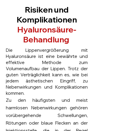
Risiken und
Komplikationen
Hyaluronsäure-
Behandlung
Die Lippenvergrößerung mit
Hyaluronsäure ist eine bewährte und
effektive Methode zum
Volumenaufbau der Lippen. Trotz der
guten Verträglichkeit kann es, wie bei
jedem ästhetischen Eingriff, zu
Nebenwirkungen und Komplikationen
kommen.
Zu den häufigsten und meist
harmlosen Nebenwirkungen gehören
vorübergehende Schwellungen,
Rötungen oder blaue Flecken an der
Injektionsstelle, die in der Regel