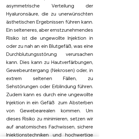
asymmetrische Verteilung der
Hyaluronsäure, die zu unerwünschten
ästhetischen Ergebnissen führen kann.
Ein selteneres, aber ernstzunehmendes
Risiko ist die ungewollte Injektion in
oder zu nah an ein Blutgefäß, was eine
Durchblutungsstörung verursachen
kann. Dies kann zu Hautverfärbungen,
Gewebeuntergang (Nekrosen) oder, in
extrem seltenen Fällen, zu
Sehstörungen oder Erblindung führen.
Zudem kann es durch eine ungewollte
Injektion in ein Gefäß zum Absterben
von Gewebearealen kommen. Um
dieses Risiko zu minimieren, setzen wir
auf anatomisches Fachwissen, sichere
Injektionstechniken und hochwertige