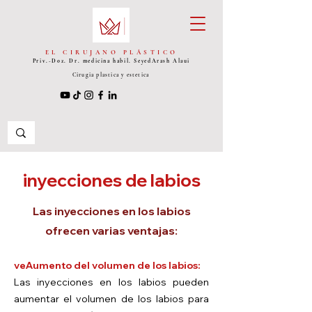
EL CIRUJANO PLÁSTICO
Priv.-Doz. Dr. medicina habil. Seyed
Arash Alaui
Cirugia plastica y estetica
inyecciones de labios
Las inyecciones en los labios
ofrecen varias ventajas:
ve
Aumento del volumen de los labios:
Las inyecciones en los labios pueden
aumentar el volumen de los labios para