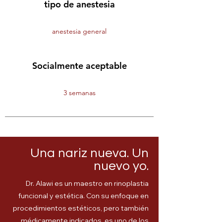
tipo de anestesia
anestesia general
Socialmente aceptable
3 semanas
Una nariz nueva. Un
nuevo yo.
Dr. Alawi es un maestro en rinoplastia
funcional y estética. Con su enfoque en
procedimientos estéticos, pero también
médicamente indicados, es uno de los