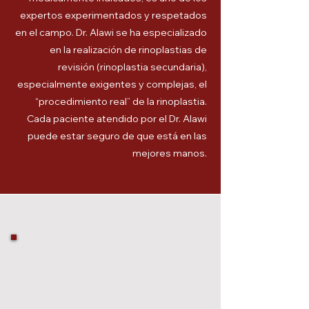
expertos experimentados y respetados
en el campo. Dr. Alawi se ha especializado
en la realización de rinoplastias de
revisión (rinoplastia secundaria),
especialmente exigentes y complejas, el
“procedimiento real” de la rinoplastia.
Cada paciente atendido por el Dr. Alawi
puede estar seguro de que está en las
mejores manos.