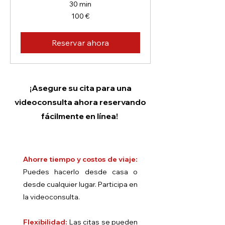
30 min
100
100 €
euros
Reservar ahora
¡Asegure su cita para una
videoconsulta ahora reservando
fácilmente en línea!
Ahorre tiempo y costos de viaje:
Puedes hacerlo desde casa o
desde cualquier lugar. Participa en
la videoconsulta.
Flexibilidad:
Las citas se pueden