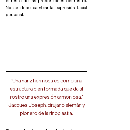
el resto de las proporciones del rostro.
No se debe cambiar la expresión facial
personal.
"Una nariz hermosa es como una
estructura bien formada que da al
rostro una expresión armoniosa."
Jacques Joseph, cirujano alemán y
pionero de la rinoplastia.