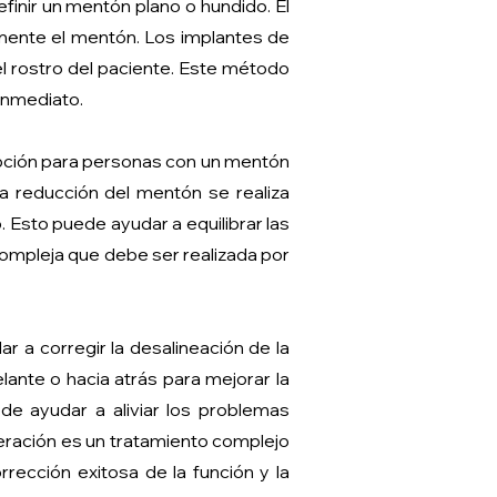
inir un mentón plano o hundido. El
amente el mentón. Los implantes de
l rostro del paciente. Este método
 inmediato.
opción para personas con un mentón
 reducción del mentón se realiza
. Esto puede ayudar a equilibrar las
compleja que debe ser realizada por
 a corregir la desalineación de la
ante o hacia atrás para mejorar la
de ayudar a aliviar los problemas
operación es un tratamiento complejo
rrección exitosa de la función y la