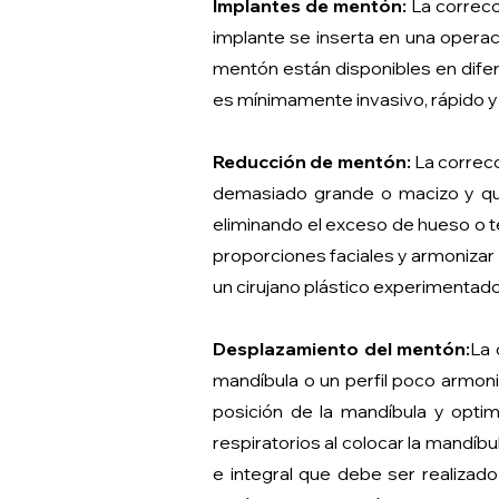
Implantes de mentón:
La correcc
implante se inserta en una opera
mentón están disponibles en difer
es mínimamente invasivo, rápido y f
Reducción de mentón:
La correcc
demasiado grande o macizo y que
eliminando el exceso de hueso o te
proporciones faciales y armonizar 
un cirujano plástico experimentado
Desplazamiento del mentón:
La 
mandíbula o un perfil poco armon
posición de la mandíbula y optim
respiratorios al colocar la mandíbu
e integral que debe ser realizado