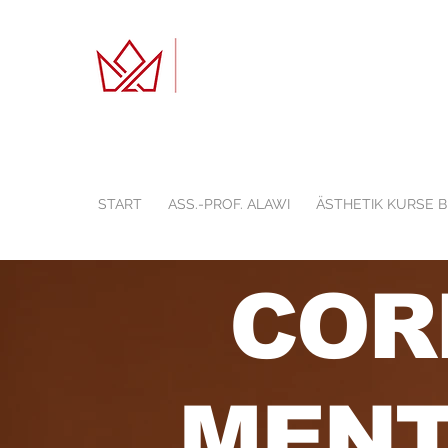
START
ASS.-PROF. ALAWI
ÄSTHETIK KURSE 
COR
MENT