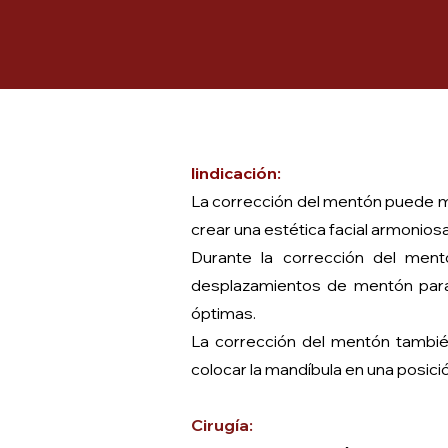
I
indicación:
La corrección del mentón puede mej
crear una estética facial armoniosa
Durante la corrección del men
desplazamientos de mentón para 
óptimas.
La corrección del mentón también
colocar la mandíbula en una posici
Cirugía: