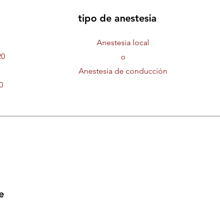
tipo de anestesia
Anestesia local
20
o
Anestesia de conducción
0
e