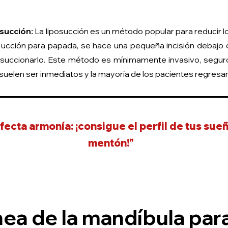
succión:
La liposucción es un método popular para reducir l
posucción para papada, se hace una pequeña incisión debajo
 succionarlo. Este método es mínimamente invasivo, seguro 
suelen ser inmediatos y la mayoría de los pacientes regresan
fecta armonía: ¡consigue el perfil de tus su
mentón!"
ínea de la mandíbula par