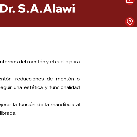
 Dr. S.A.Alawi
ntornos del mentón y el cuello para
mentón, reducciones de mentón o
uir una estética y funcionalidad
orar la función de la mandíbula al
librada.