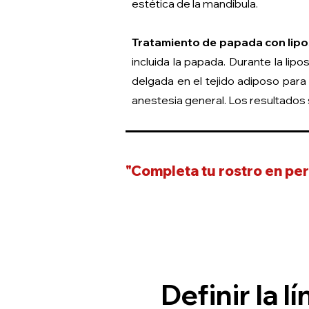
estética de la mandíbula.
Tratamiento de papada con lipo
incluida la papada. Durante la li
delgada en el tejido adiposo para
anestesia general. Los resultados 
"Completa tu rostro en per
Definir la l