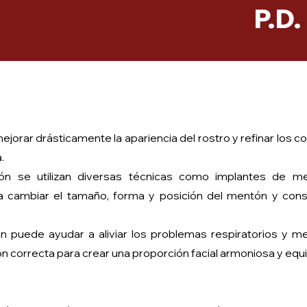
P.D.
orar drásticamente la apariencia del rostro y refinar los co
.
tón se utilizan diversas técnicas como implantes de 
cambiar el tamaño, forma y posición del mentón y conseg
 puede ayudar a aliviar los problemas respiratorios y mej
ón correcta para crear una proporción facial armoniosa y equi