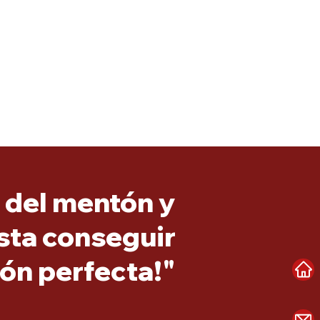
n del mentón y
asta conseguir
ión perfecta!"