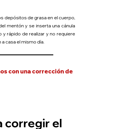
os depósitos de grasa en el cuerpo,
 del mentón y se inserta una cánula
y rápido de realizar y no requiere
 a casa el mismo día.
eños con una corrección de
a corregir el