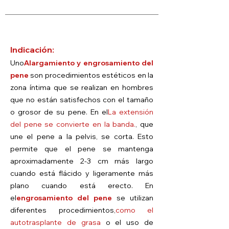
Indicación:
Uno
Alargamiento y engrosamiento del
pene
son procedimientos estéticos en la
zona íntima que se realizan en hombres
que no están satisfechos con el tamaño
o grosor de su pene. En el
La extensión
del pene se convierte en la banda.
, que
une el pene a la pelvis, se corta. Esto
permite que el pene se mantenga
aproximadamente 2-3 cm más largo
cuando está flácido y ligeramente más
plano cuando está erecto. En
el
engrosamiento del pene
se utilizan
diferentes procedimientos,
como el
autotrasplante de grasa
o el uso de