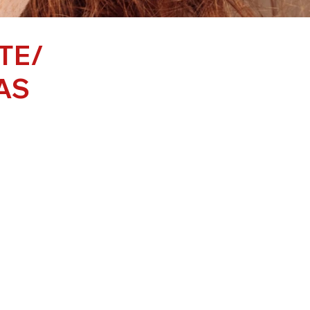
TE/
AS