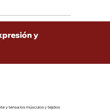
xpresión y
nte y tensa los músculos y tejidos