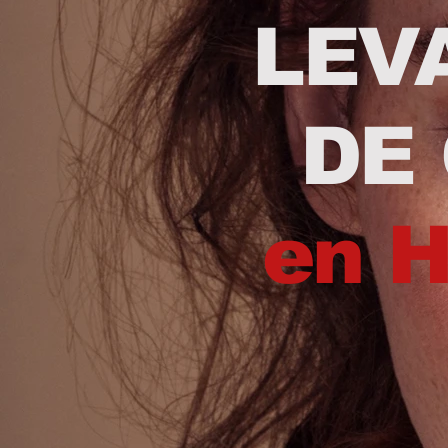
LEVAN
DE
en 