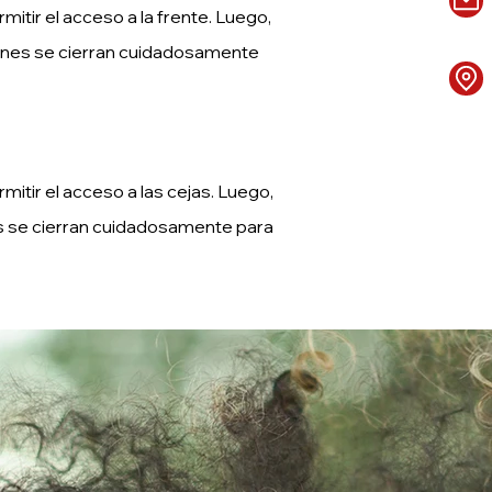
mitir el acceso a la frente. Luego,
isiones se cierran cuidadosamente
mitir el acceso a las cejas. Luego,
ones se cierran cuidadosamente para