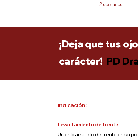
2 semanas
¡Deja que tus oj
carácter!
PD Dra
Indicación:
Levantamiento de frente:
Un estiramiento de frente es un pro