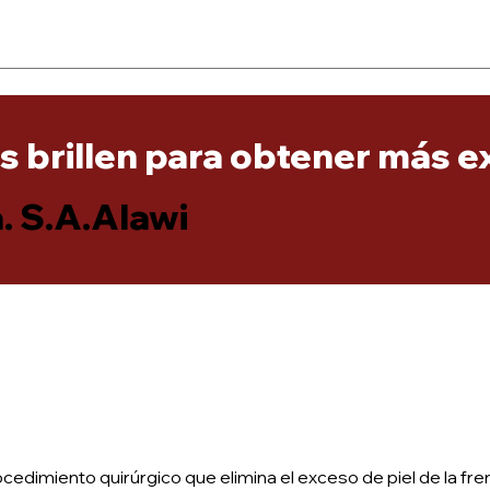
os brillen para obtener más e
. S.A.Alawi
cedimiento quirúrgico que elimina el exceso de piel de la fre