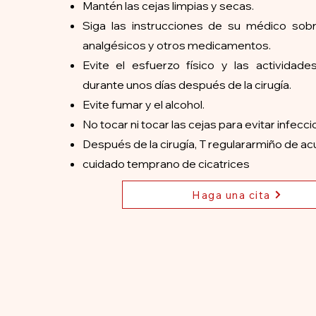
Mantén las cejas limpias y secas.
Siga las instrucciones de su médico sob
analgésicos y otros medicamentos.
Evite el esfuerzo físico y las actividad
durante unos días después de la cirugía.
Evite fumar y el alcohol.
No tocar ni tocar las cejas para evitar infecci
Después de la cirugía, T regular
armiño de ac
cuidado temprano de cicatrices
Haga una cita