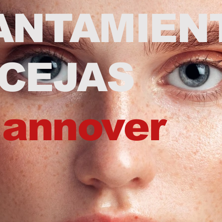
TAMIEN
 CEJAS
Hannover