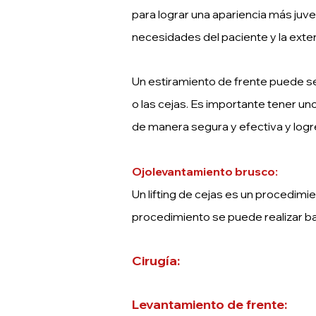
para lograr una apariencia más juven
necesidades del paciente y la exten
Un estiramiento de frente puede ser
o las cejas. Es importante tener un
de manera segura y efectiva y logr
Ojo
levantamiento brusco:
Un lifting de cejas es un procedimi
procedimiento se puede realizar baj
Cirugía:
Levantamiento de frente: