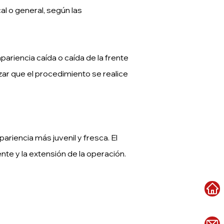
al o general, según las
ariencia caída o caída de la frente
zar que el procedimiento se realice
ariencia más juvenil y fresca. El
nte y la extensión de la operación.