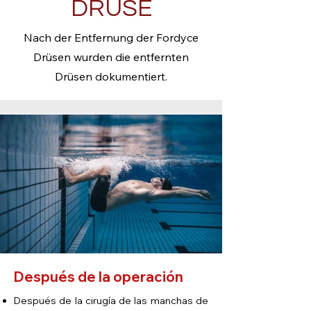
DRÜSE
Nach der Entfernung der Fordyce
Drüsen wurden die entfernten
Drüsen dokumentiert.
Después de la operación
Después de la cirugía de las manchas de