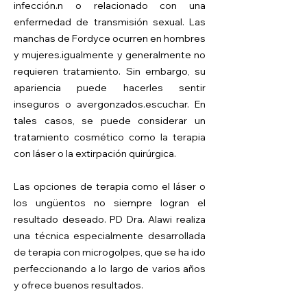
infección.
n o relacionado con una
enfermedad de transmisión sexual. Las
manchas de Fordyce ocurren en hombres
y mujeres.
igualmente y generalmente no
requieren tratamiento. Sin embargo, su
apariencia puede hacerles sentir
inseguros o avergonzados.
escuchar. En
tales casos, se puede considerar un
tratamiento cosmético como la terapia
con láser o la extirpación quirúrgica.
Las opciones de terapia como el láser o
los ungüentos no siempre logran el
resultado deseado. PD Dra. Alawi realiza
una técnica especialmente desarrollada
de terapia con microgolpes, que se ha ido
perfeccionando a lo largo de varios años
y ofrece buenos resultados.