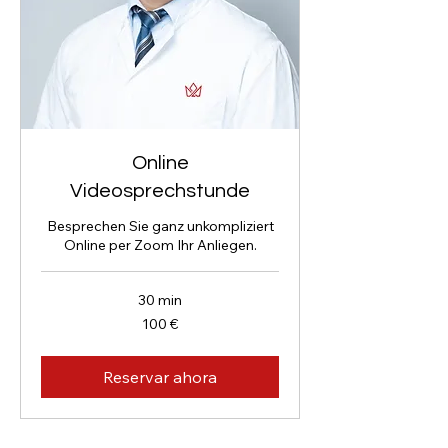
Online
Videosprechstunde
Besprechen Sie ganz unkompliziert
Online per Zoom Ihr Anliegen.
30 min
100
100 €
euros
Reservar ahora