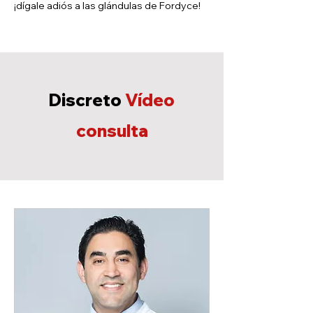
¡dígale adiós a las glándulas de Fordyce!
Discreto
Vídeo
consulta