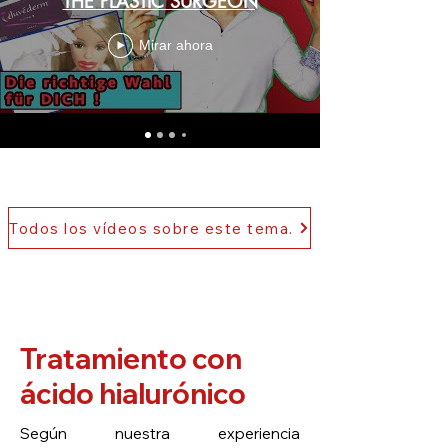
THE PLASTIC SURGEON
Mirar ahora
Todos los vídeos sobre este tema.
Tratamiento con
ácido hialurónico
Según nuestra experiencia