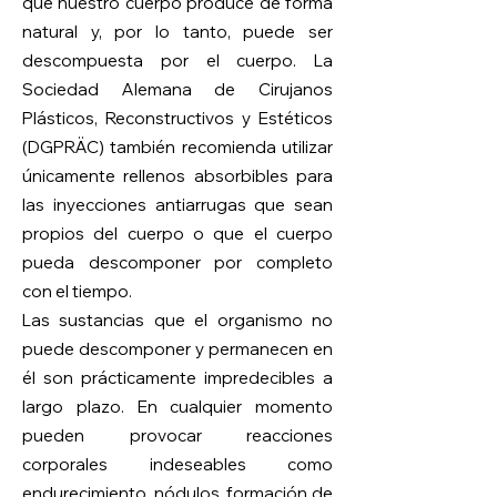
que nuestro cuerpo produce de forma
natural y, por lo tanto, puede ser
descompuesta por el cuerpo. La
Sociedad Alemana de Cirujanos
Plásticos, Reconstructivos y Estéticos
(DGPRÄC) también recomienda utilizar
únicamente rellenos absorbibles para
las inyecciones antiarrugas que sean
propios del cuerpo o que el cuerpo
pueda descomponer por completo
con el tiempo.
Las sustancias que el organismo no
puede descomponer y permanecen en
él son prácticamente impredecibles a
largo plazo. En cualquier momento
pueden provocar reacciones
corporales indeseables como
endurecimiento, nódulos, formación de