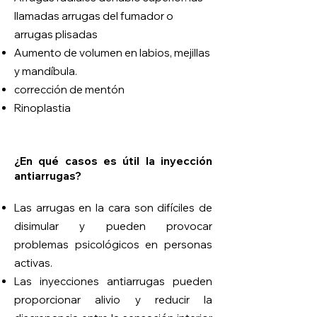
llamadas arrugas del fumador o
arrugas plisadas
Aumento de volumen en labios, mejillas
y mandíbula.
corrección de mentón
Rinoplastia
¿En qué casos es útil la inyección
antiarrugas?
Las arrugas en la cara son difíciles de
disimular y pueden provocar
problemas psicológicos en personas
activas.
Las inyecciones antiarrugas pueden
proporcionar alivio y reducir la