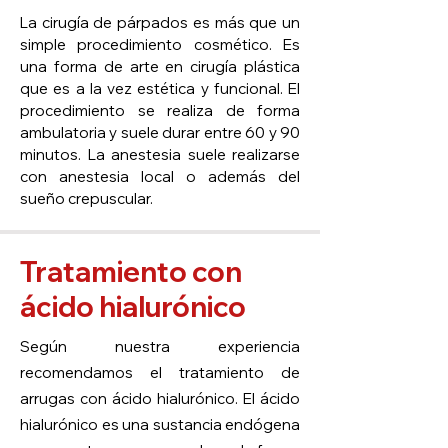
La cirugía de párpados es más que un
simple procedimiento cosmético. Es
una forma de arte en cirugía plástica
que es a la vez estética y funcional. El
procedimiento se realiza de forma
ambulatoria y suele durar entre 60 y 90
minutos. La anestesia suele realizarse
con anestesia local o además del
sueño crepuscular.
Tratamiento con
ácido hialurónico
Según nuestra experiencia
recomendamos el tratamiento de
arrugas con ácido hialurónico. El ácido
hialurónico es una sustancia endógena