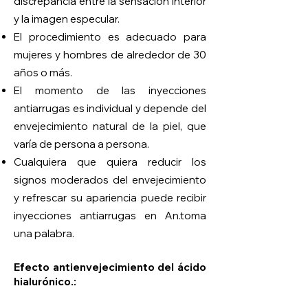
discrepancia entre la sensación interior
y la imagen especular.
El procedimiento es adecuado para
mujeres y hombres de alrededor de 30
años o más.
El momento de las inyecciones
antiarrugas es individual y depende del
envejecimiento natural de la piel, que
varía de persona a persona.
Cualquiera que quiera reducir los
signos moderados del envejecimiento
y refrescar su apariencia puede recibir
inyecciones antiarrugas en An.
toma
una palabra.
Efecto antienvejecimiento del ácido
hialurónico.
: