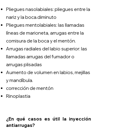
Pliegues nasolabiales: pliegues entre la
nariz y la boca.
diminuto
Pliegues mentolabiales: las llamadas
líneas de marioneta, arrugas entre la
comisura de la boca y el mentón.
Arrugas radiales del labio superior: las
llamadas arrugas del fumador o
arrugas plisadas
Aumento de volumen en labios, mejillas
y mandíbula.
corrección de mentón
Rinoplastia
¿En qué casos es útil la inyección
antiarrugas?