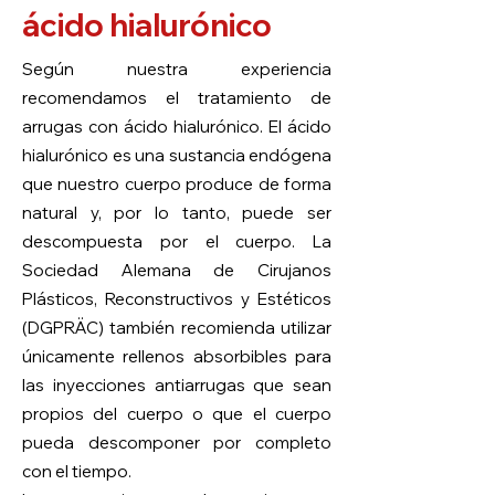
ácido hialurónico
Según nuestra experiencia
recomendamos el tratamiento de
arrugas con ácido hialurónico. El ácido
hialurónico es una sustancia endógena
que nuestro cuerpo produce de forma
natural y, por lo tanto, puede ser
descompuesta por el cuerpo. La
Sociedad Alemana de Cirujanos
Plásticos, Reconstructivos y Estéticos
(DGPRÄC) también recomienda utilizar
únicamente rellenos absorbibles para
las inyecciones antiarrugas que sean
propios del cuerpo o que el cuerpo
pueda descomponer por completo
con el tiempo.