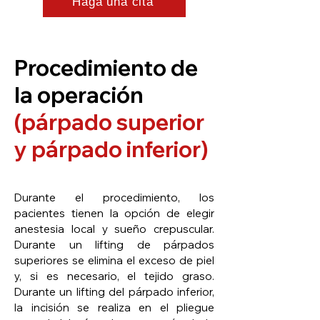
Haga una cita
Procedimiento de
la operación
(párpado superior
y párpado inferior)
Durante el procedimiento, los
pacientes tienen la opción de elegir
anestesia local y sueño crepuscular.
Durante un lifting de párpados
superiores se elimina el exceso de piel
y, si es necesario, el tejido graso.
Durante un lifting del párpado inferior,
la incisión se realiza en el pliegue