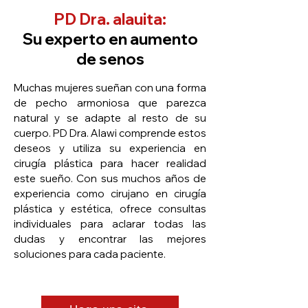
PD Dra. alauita:
Su experto en aumento
de senos
Muchas mujeres sueñan con una forma
de pecho armoniosa que parezca
natural y se adapte al resto de su
cuerpo. PD Dra. Alawi comprende estos
deseos y utiliza su experiencia en
cirugía plástica para hacer realidad
este sueño. Con sus muchos años de
experiencia como cirujano en cirugía
plástica y estética, ofrece consultas
individuales para aclarar todas las
dudas y encontrar las mejores
soluciones para cada paciente.