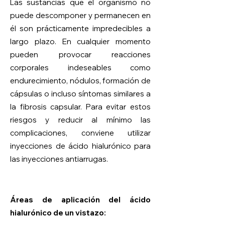
Las sustancias que el organismo no
puede descomponer y permanecen en
él son prácticamente impredecibles a
largo plazo. En cualquier momento
pueden provocar reacciones
corporales indeseables como
endurecimiento, nódulos, formación de
cápsulas o incluso síntomas similares a
la fibrosis capsular. Para evitar estos
riesgos y reducir al mínimo las
complicaciones, conviene utilizar
inyecciones de ácido hialurónico para
las inyecciones antiarrugas.
Áreas de aplicación del ácido
hialurónico de un vistazo: