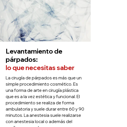
Levantamiento de
párpados:
lo que necesitas saber
La cirugía de párpados es más que un
simple procedimiento cosmético. Es
una forma de arte en cirugía plástica
que es a la vez estética y funcional. El
procedimiento se realiza de forma
ambulatoria y suele durar entre 60 y 90
minutos. La anestesia suele realizarse
con anestesia local o además del