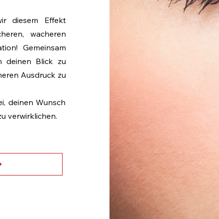
r diesem Effekt
cheren, wacheren
tion! Gemeinsam
 deinen Blick zu
heren Ausdruck zu
bei, deinen Wunsch
u verwirklichen.