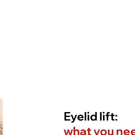
Eyelid lift:
what you ne