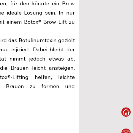
iten, für den könnte ein Brow
ie ideale Lösung sein. In nur
it einem Botox® Brow Lift zu
d das Botulinumtoxin gezielt
e injiziert. Dabei bleibt der
ität nimmt jedoch etwas ab,
ie Brauen leicht ansteigen.
®-Lifting helfen, leichte
die Brauen zu formen und