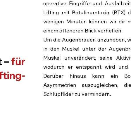
operative Eingriffe und Ausfallze
Lifting mit Botulinumtoxin (BTX) d
wenigen Minuten können wir dir m
einem offeneren Blick verhelfen.
Um die Augenbrauen anzuheben, wir
in den Muskel unter der Augenbrau
Muskel unverändert, seine Aktiv
t –
für
wodurch er entspannt wird und d
fting-
Darüber hinaus kann ein Botox
Asymmetrien auszugleichen, 
Schlupflider zu vermindern.