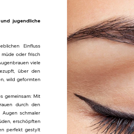
und jugendliche
lichen Einfluss
, müde oder frisch
Augenbrauen viele
ezupft, über den
n, wild geformten
es gemeinsam: Mit
rauen durch den
ie Augen schmaler
üden, erschöpften
n perfekt gestylt