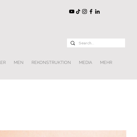
LER
MEN
REKONSTRUKTION
MEDIA
MEHR