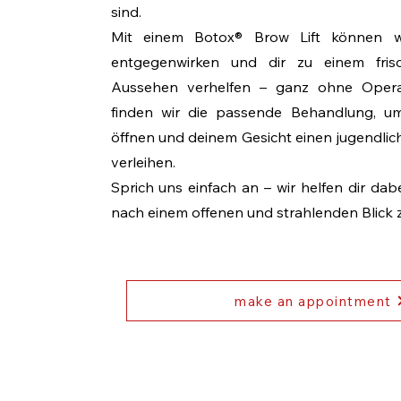
sind.
Mit einem Botox® Brow Lift können wi
entgegenwirken und dir zu einem fris
Aussehen verhelfen – ganz ohne Opera
finden wir die passende Behandlung, um
öffnen und deinem Gesicht einen jugendlic
verleihen.
Sprich uns einfach an – wir helfen dir da
nach einem offenen und strahlenden Blick z
make an appointment