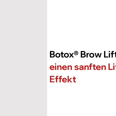
Botox® Brow Lif
einen sanften Li
Effekt