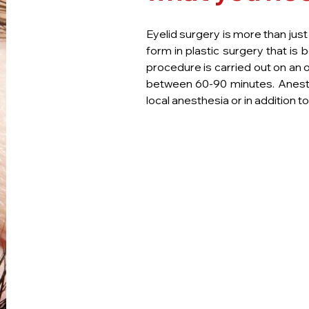
Eyelid surgery is more than just
form in plastic surgery that is 
procedure is carried out on an 
between 60-90 minutes. Anesthe
local anesthesia or in addition to