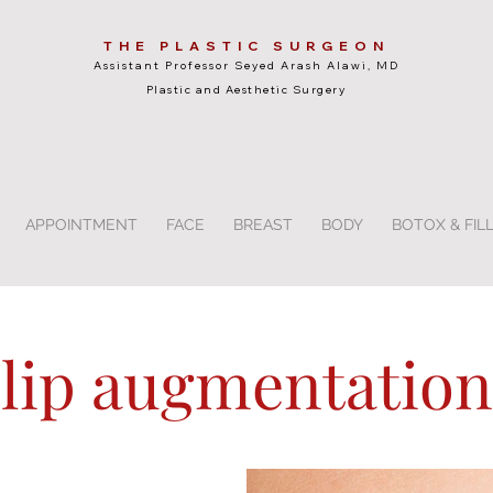
THE PLASTIC SURGEON
Assistant Professor Seyed Arash Alawi, MD
Plastic and Aesthetic Surgery
APPOINTMENT
FACE
BREAST
BODY
BOTOX & FIL
lip augmentation