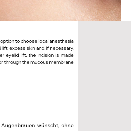
 option to choose local anesthesia
 lift, excess skin and, if necessary,
 eyelid lift, the incision is made
lid or through the mucous membrane
r Augenbrauen wünscht, ohne