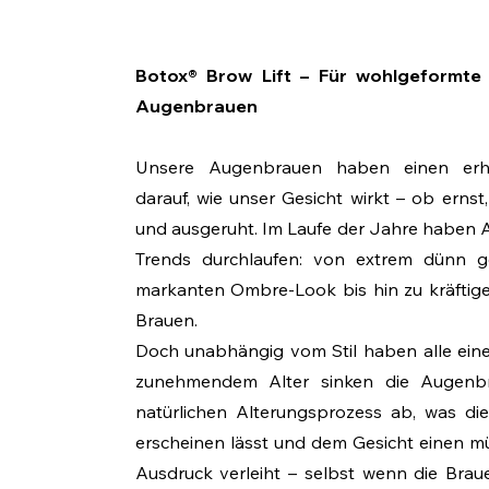
Botox® Brow Lift – Für wohlgeformte 
Augenbrauen
Unsere Augenbrauen haben einen erheb
darauf, wie unser Gesicht wirkt – ob ernst
und ausgeruht. Im Laufe der Jahre haben 
Trends durchlaufen: von extrem dünn g
markanten Ombre-Look bis hin zu kräftige
Brauen.
Doch unabhängig vom Stil haben alle ein
zunehmendem Alter sinken die Augenb
natürlichen Alterungsprozess ab, was d
erscheinen lässt und dem Gesicht einen m
Ausdruck verleiht – selbst wenn die Braue