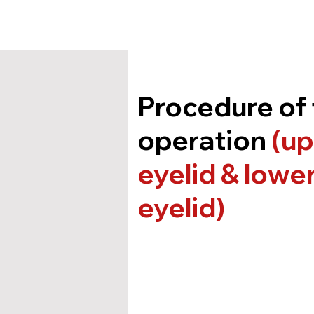
Procedure of
operation
(up
eyelid & lowe
eyelid)