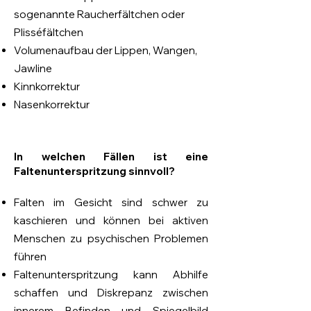
sogenannte Raucherfältchen oder
Plisséfältchen
Volumenaufbau der Lippen, Wangen,
Jawline
Kinnkorrektur
Nasenkorrektur
In welchen Fällen ist eine
Faltenunterspritzung sinnvoll?
Falten im Gesicht sind schwer zu
kaschieren und können bei aktiven
Menschen zu psychischen Problemen
führen
Faltenunterspritzung kann Abhilfe
schaffen und Diskrepanz zwischen
innerem Befinden und Spiegelbild