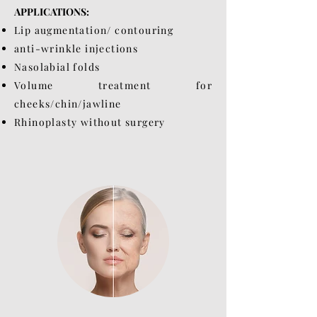
APPLICATIONS:
Lip augmentation/ contouring
anti-wrinkle injections
Nasolabial folds
Volume treatment for
cheeks/chin/jawline
Rhinoplasty without surgery