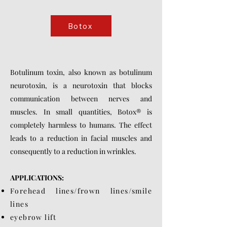
Botox
Botulinum toxin, also known as botulinum
neurotoxin, is a neurotoxin that blocks
communication between nerves and
muscles. In small quantities, Botox® is
completely harmless to humans. The effect
leads to a reduction in facial muscles and
consequently to a reduction in wrinkles.
APPLICATIONS:
Forehead lines/frown lines/smile
lines
eyebrow lift