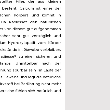
tellter Filler, der aus kleinen
 besteht. Calcium ist einer der
hlichen Körpers und kommt in
Da Radiesse® den natürlichen
d es von diesem gut aufgenommen
daher sehr gut verträglich und
cium-Hydroxylapatit vom Körper
Rückstände im Gewebe verbleiben.
Radiesse® zu einer sicheren und
Hände. Unmittelbar nach der
hrung spürbar sein. Im Laufe der
 ins Gewebe und regt die natürliche
rkstoff bei Berührung nicht mehr
eiche fühlen sich natürlich und