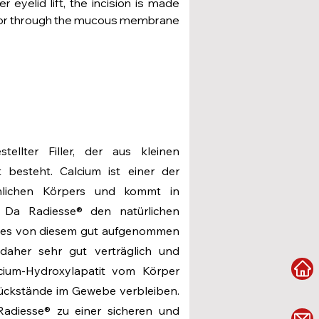
 eyelid lift, the incision is made
lid or through the mucous membrane
tellter Filler, der aus kleinen
 besteht. Calcium ist einer der
chlichen Körpers und kommt in
Da Radiesse® den natürlichen
rd es von diesem gut aufgenommen
 daher sehr gut verträglich und
cium-Hydroxylapatit vom Körper
Rückstände im Gewebe verbleiben.
Radiesse® zu einer sicheren und