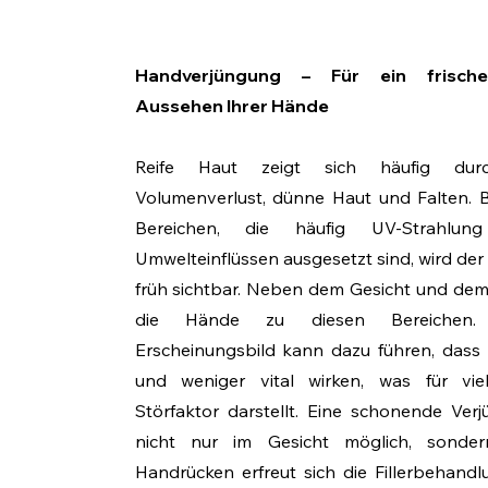
Handverjüngung – Für ein frisches
Aussehen Ihrer Hände
Reife Haut zeigt sich häufig durch
Volumenverlust, dünne Haut und Falten.
Bereichen, die häufig UV-Strahlu
Umwelteinflüssen ausgesetzt sind, wird de
früh sichtbar. Neben dem Gesicht und dem
die Hände zu diesen Bereichen. 
Erscheinungsbild kann dazu führen, dass
und weniger vital wirken, was für vie
Störfaktor darstellt. Eine schonende Verj
nicht nur im Gesicht möglich, sond
Handrücken erfreut sich die Fillerbehan