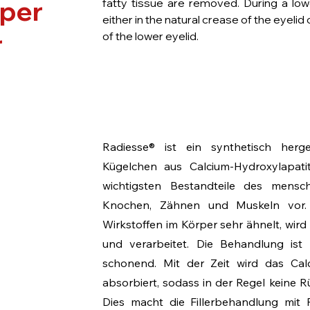
per
fatty tissue are removed. During a lower
either in the natural crease of the eye
r
of the lower eyelid.
Radiesse® ist ein synthetisch herges
Kügelchen aus Calcium-Hydroxylapatit
wichtigsten Bestandteile des mens
Knochen, Zähnen und Muskeln vor. 
Wirkstoffen im Körper sehr ähnelt, wi
und verarbeitet. Die Behandlung ist
schonend. Mit der Zeit wird das Cal
absorbiert, sodass in der Regel keine 
Dies macht die Fillerbehandlung mit 