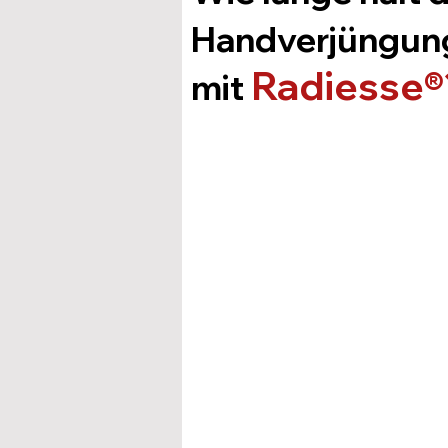
Handverjüngun
Radiesse®
mit