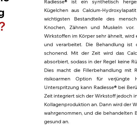
Radiesse® ist ein synthetisch herges
g
Kügelchen aus Calcium-Hydroxylapatit
wichtigsten Bestandteile des mensc
?
Knochen, Zähnen und Muskeln vor. 
Wirkstoffen im Körper sehr ähnelt, wir
und verarbeitet. Die Behandlung ist 
schonend. Mit der Zeit wird das Cal
absorbiert, sodass in der Regel keine 
Dies macht die Fillerbehandlung mit 
risikoarmen Option für verjüngte 
Unterspritzung kann Radiesse® bei Berü
Zeit integriert sich der Wirkstoff jedoch
Kollagenproduktion an. Dann wird der Wi
wahrgenommen, und die behandelten Ber
gesund an.