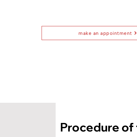
make an appointment
Procedure of