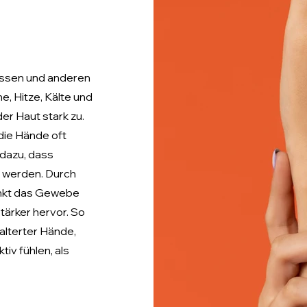
üssen und anderen
, Hitze, Kälte und
er Haut stark zu.
die Hände oft
 dazu, dass
r werden. Durch
inkt das Gewebe
tärker hervor. So
alterter Hände,
tiv fühlen, als