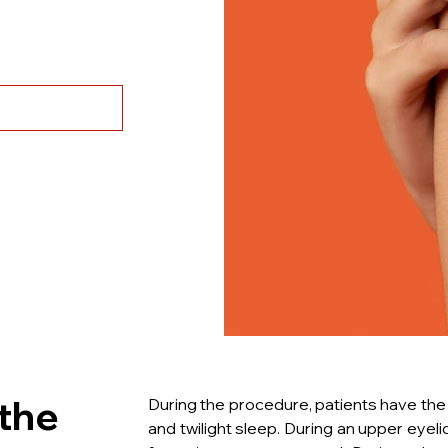
 the
During the procedure, patients have the
and twilight sleep. During an upper eyelid