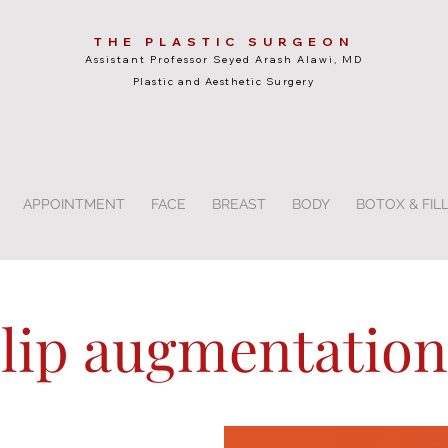
THE PLASTIC SURGEON
Assistant Professor Seyed Arash Alawi, MD
Plastic and Aesthetic Surgery
APPOINTMENT
FACE
BREAST
BODY
BOTOX & FIL
lip augmentation