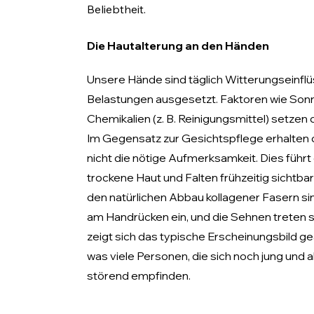
Beliebtheit.
Die Hautalterung an den Händen
Unsere Hände sind täglich Witterungseinfl
Belastungen ausgesetzt. Faktoren wie Sonne
Chemikalien (z. B. Reinigungsmittel) setzen d
Im Gegensatz zur Gesichtspflege erhalten 
nicht die nötige Aufmerksamkeit. Dies führt
trockene Haut und Falten frühzeitig sichtba
den natürlichen Abbau kollagener Fasern s
am Handrücken ein, und die Sehnen treten s
zeigt sich das typische Erscheinungsbild ge
was viele Personen, die sich noch jung und ak
störend empfinden.