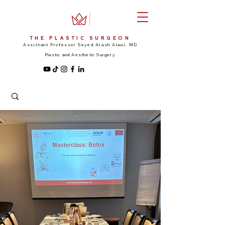
THE PLASTIC SURGEON
Assistant Professor Seyed Arash Alawi, MD
Plastic and Aesthetic Surgery