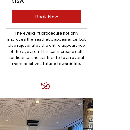
€1,290
euros
Book Now
The eyelid lift procedure not only
improves the aesthetic appearance, but
also rejuvenates the entire appearance
of the eye area. This can increase self-
confidence and contribute to an overall
more positive attitude towards life.