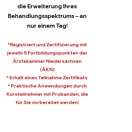
die Erweiterung Ihres
Behandlungsspektrums – an
nur einem Tag!
*Registriert und Zertifizierung mit
jeweils 5 Fortbildungspunkten der
Ärztekammer Niedersachsen
(ÄKN)
* Erhalt eines Teilnahme Zertifikats
* Praktische Anwendungen durch
Kursteilnehmer mit Probanden, die
für Sie vorbereitet werden!
botox kurs hannover, botox kurs für
ärzte mit zertifikat, filler kurs für ärzte